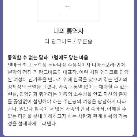
나의 통역사
리 랑그바드 / 푸른숲
통역할 수 없는 말과 그럼에도 닿는 마음
덴마크 최고 문학상 몬타나상 수상작이자 디아스포라·퀴어
문학의 정점 리 랑그바드의 대표작. 어린 시절 덴마크로 입양
된 여성이 친가족을 만나기 위해 한국을 찾으며 겪는 언어와
정체성의 균열을 그렸다. 가족과 통역 없이는 대화할 수 없는
현실, 입양인과 퀴어라는 이중의 소수성을 안고 자신의 존재
를 끊임없이 설명해야 하는 주인공의 여정을 담담하게 따라
간다. 말보다 침묵이 더 많은 가족의 만남 속에서, 이해할 수
없는 타인을 끝내 이해하고자 하는 사랑과 관계 회복의 가능
성을 섬세하게 그려낸다.