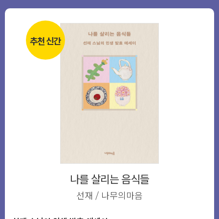
추천 신간
나를 살리는 음식들
선재 / 나무의마음