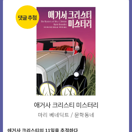
댓글 추첨
애거사 크리스티 미스터리
마리 베네딕트 / 문학동네
애거사 크리스티의 11일을 추적하다