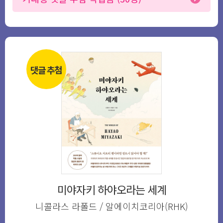
댓글 추첨
미야자키 하야오라는 세계
니콜라스 라폴드 / 알에이치코리아(RHK)