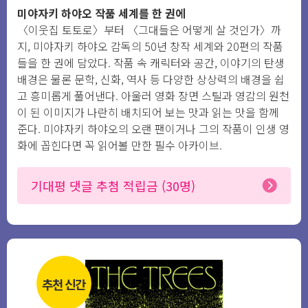
미야자키 하야오 작품 세계를 한 권에
〈이웃집 토토로〉부터 〈그대들은 어떻게 살 것인가〉까
지, 미야자키 하야오 감독의 50년 창작 세계와 20편의 작품
들을 한 권에 담았다. 작품 속 캐릭터와 공간, 이야기의 탄생
배경은 물론 문학, 신화, 역사 등 다양한 상상력의 배경을 쉽
고 흥미롭게 풀어낸다. 아울러 영화 장면 스틸과 영감의 원천
이 된 이미지가 나란히 배치되어 보는 맛과 읽는 맛을 함께
준다. 미야자키 하야오의 오랜 팬이거나 그의 작품이 인생 영
화에 꼽힌다면 꼭 읽어볼 만한 필수 아카이브.
기대평 댓글 추첨 적립금 (30명)
추천 신간