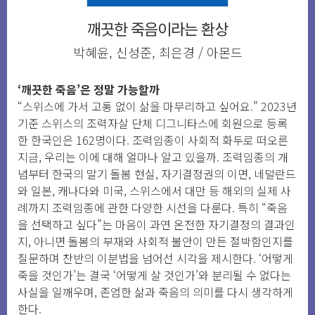
깨끗한 죽음이라는 환상
박혜윤, 신성준, 최은경 / 아몬드
‘깨끗한 죽음’은 정말 가능할까
“스위스에 가서 고통 없이 삶을 마무리하고 싶어요.” 2023년
기준 스위스의 조력자살 단체 디그니타스에 회원으로 등록
한 한국인은 162명이다. 조력임종이 사회적 화두로 떠오른
지금, 우리는 이에 대해 얼마나 알고 있을까. 조력임종의 개
념부터 한국의 말기 돌봄 현실, 자기결정권의 이면, 네덜란드
와 일본, 캐나다와 미국, 스위스에서 대만 등 해외의 실제 사
례까지 조력임종에 관한 다양한 시선을 다룬다. 특히 “죽음
을 선택하고 싶다”는 마음이 과연 온전한 자기결정의 결과인
지, 아니면 돌봄의 부재와 사회적 불안이 만든 절박함인지를
질문하며 찬반의 이분법을 넘어선 시각을 제시한다. ‘어떻게
죽을 것인가’는 결국 ‘어떻게 살 것인가’와 분리될 수 없다는
사실을 일깨우며, 존엄한 삶과 죽음의 의미를 다시 생각하게
한다.