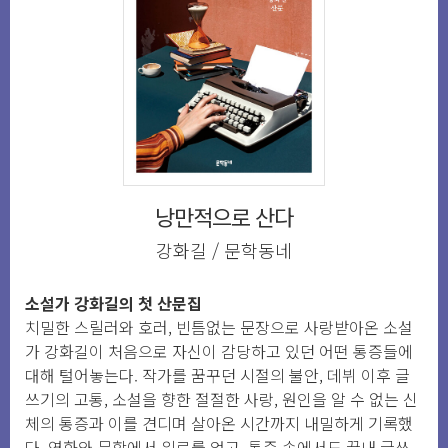
낭만적으로 산다
강화길 / 문학동네
소설가 강화길의 첫 산문집
치밀한 스릴러와 호러, 빈틈없는 문장으로 사랑받아온 소설
가 강화길이 처음으로 자신이 감당하고 있던 어떤 통증들에
대해 털어놓는다. 작가를 꿈꾸던 시절의 불안, 데뷔 이후 글
쓰기의 고통, 소설을 향한 절절한 사랑, 원인을 알 수 없는 신
체의 통증과 이를 견디며 살아온 시간까지 내밀하게 기록했
다. 영화와 문학에서 위로를 얻고, 통증 속에서도 끝내 글쓰