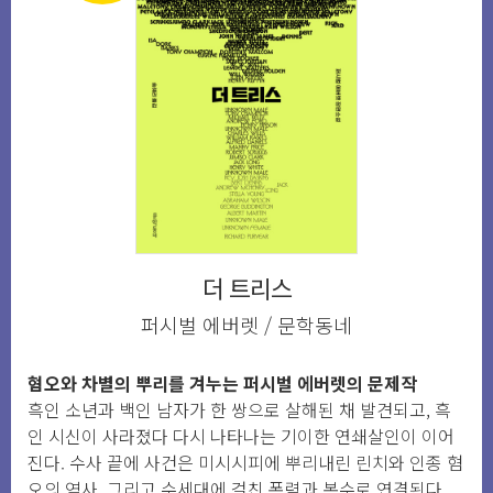
더 트리스
퍼시벌 에버렛 / 문학동네
혐오와 차별의 뿌리를 겨누는 퍼시벌 에버렛의 문제작
흑인 소년과 백인 남자가 한 쌍으로 살해된 채 발견되고, 흑
인 시신이 사라졌다 다시 나타나는 기이한 연쇄살인이 이어
진다. 수사 끝에 사건은 미시시피에 뿌리내린 린치와 인종 혐
오의 역사, 그리고 수세대에 걸친 폭력과 복수로 연결된다.