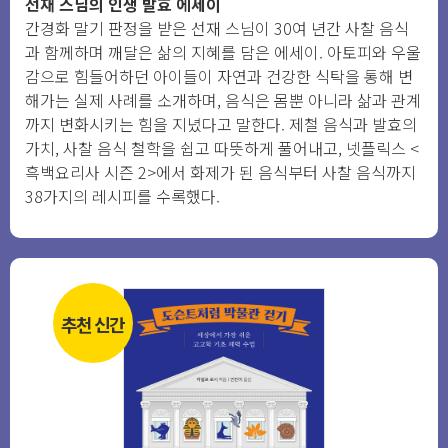
선재 스님의 인생 발효 에세이
간경화 말기 판정을 받은 선재 스님이 30여 년간 사찰 음식
과 함께하며 깨달은 삶의 지혜를 담은 에세이. 아토피와 우울
감으로 힘들어하던 아이들이 자연과 건강한 식탁을 통해 변
해가는 실제 사례를 소개하며, 음식은 몸뿐 아니라 삶과 관계
까지 변화시키는 힘을 지녔다고 말한다. 제철 음식과 발효의
가치, 사찰 음식 철학을 쉽고 따뜻하게 풀어내고, 넷플릭스 <
흑백요리사 시즌 2>에서 화제가 된 음식부터 사찰 음식까지
38가지의 레시피를 수록했다.
추천 신간