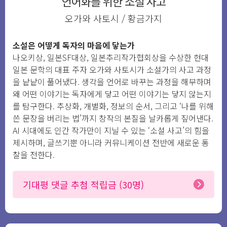
언어화를 위한 소설 사고
오가와 사토시 / 황금가지
소설은 어떻게 독자의 마음에 닿는가
나오키상, 일본SF대상, 일본추리작가협회상을 수상한 현대
일본 문학의 대표 주자 오가와 사토시가 소설가의 사고 과정
을 낱낱이 풀어냈다. 생각을 언어로 바꾸는 과정을 해부하며
왜 어떤 이야기는 독자에게 닿고 어떤 이야기는 닿지 않는지
를 탐구한다. 추상화, 개별화, 정보의 순서, 그리고 ‘나를 위해
쓴 문장을 버리는 법’까지 창작의 본질을 날카롭게 짚어낸다.
AI 시대에도 인간 작가만이 지닐 수 있는 ‘소설 사고’의 힘을
제시하며, 글쓰기뿐 아니라 커뮤니케이션 전반에 새로운 통
찰을 전한다.
기대평 댓글 추첨 적립금 (30명)