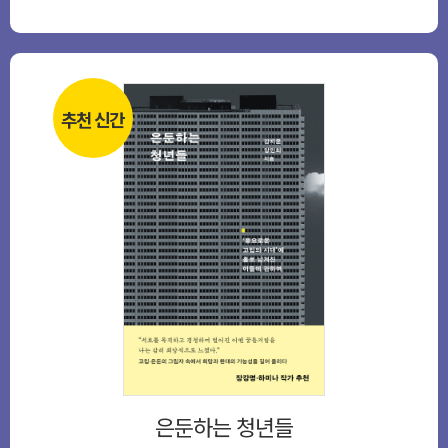
추천 신간
은둔하는 청년들