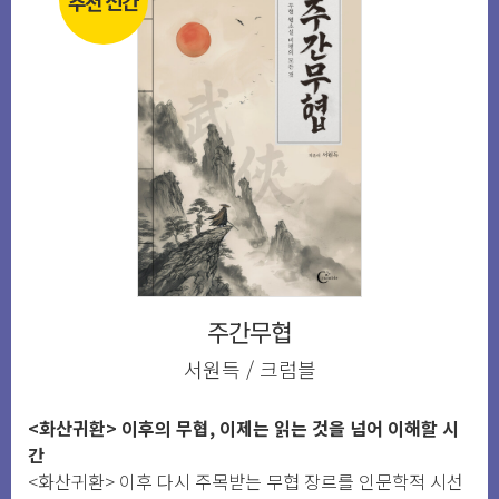
추천 신간
주간무협
서원득 / 크럼블
<화산귀환> 이후의 무협, 이제는 읽는 것을 넘어 이해할 시
간
<화산귀환> 이후 다시 주목받는 무협 장르를 인문학적 시선