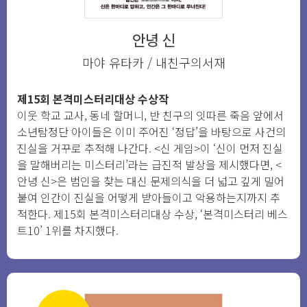
안녕 신
마야 유타카 / 내친구의서재
제15회 본격미스터리대상 수상작
이웃 학교 교사, 동네 할머니, 반 친구의 잇따른 죽음 앞에서
소년탐정단 아이들은 이미 주어진 ‘정답’을 바탕으로 사건의
진실을 거꾸로 추적해 나간다. <신 게임>이 ‘신이 먼저 진실
을 말해버리는 미스터리’라는 급진적 발상을 제시했다면, <
안녕 신>은 범인을 찾는 대신 문제의식을 더 넓고 깊게 밀어
붙여 인간이 진실을 어떻게 받아들이고 악용하는지까지 추
적한다. 제15회 본격미스터리대상 수상, ‘본격미스터리 베스
트10’ 1위를 차지했다.