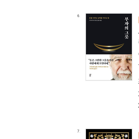
6.
7.