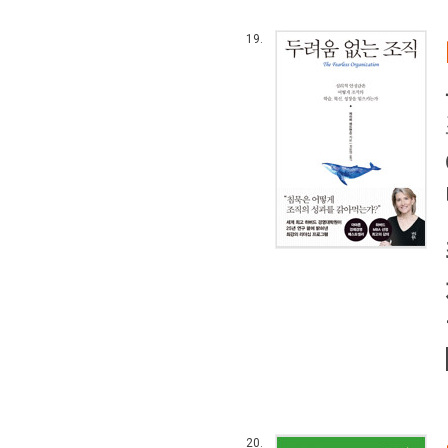
19.
20.