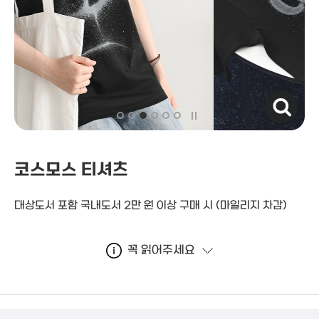
자세히보기
코스모스 티셔츠
대상도서 포함 국내도서 2만 원 이상 구매 시
(마일리지 차감)
꼭 읽어주세요