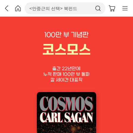
100만 부 기념판
코스모스
출간 22년만에
누적 판매 100만 부 돌파
칼 세이건 대표작