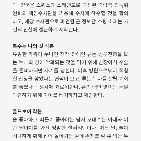
다. 양국은 스위스와 스웨덴으로 구성된 중립국 감독위
원회의 책임수사관을 기용해 수사에 착수할 것을 합의
하고, 해당 수사관으로 파견된 군 정보단 소령 소피는 사
건의 진실에 접근하기 시작한다.
복수는 나의 것 각본
유일한 가족이 누나인 청각 장애인 류는 신부전증을 앓
는 누나의 병이 악화되는 것을 막기 위해 신장이식 수술
을 준비하지만 사기를 당한다. 이후 병원으로부터 적합
한 신장을 찾았다는 연락이 오고, 류는 누나를 살릴 기회
를 놓쳤다는 생각에 괴로워한다. 류의 애인 영미는 돈을
마련하기 위해 아이를 납치하자고 제안한다.
올드보이 각본
술 좋아하고 떠들기 좋아하는 남자 오대수는 아내와 어
린 딸아이를 가진 평범한 샐러리맨이다. 어느 날, 술이
거나하게 취해 집에 돌아가는 길에 존재를 알 수 없는 누