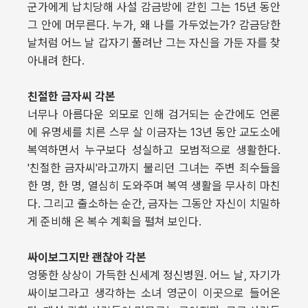
군가에게 납치당해 사설 감금방에 갇힌 그는 15년 동안
그 안에 머무른다. 누가, 왜 나를 가두었는가? 감금당한
날처럼 어느 날 갑자기 풀려난 그는 자신을 가둔 자를 찾
아내려 한다.
친절한 금자씨 각본
너무나 아름다운 외모로 인해 검거되는 순간에도 언론
에 유명세를 치른 스무 살 이금자는 13년 동안 교도소에
복역하면서 누구보다 성실하고 모범적으로 생활한다.
'친절한 금자씨'라고까지 불리던 그녀는 주변 죄수들을
한 명, 한 명, 열심히 도와주며 복역 생활을 무사히 마친
다. 그리고 출소하는 순간, 금자는 그동안 자신이 치밀하
게 준비해 온 복수 계획을 펼쳐 보인다.
싸이보그지만 괜찮아 각본
엉뚱한 상상이 가득한 신세계 정신병원. 어느 날, 자기가
싸이보그라고 생각하는 소녀 영군이 이곳으로 들어온