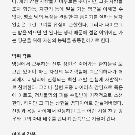
다. 개성 강한 사람들이 머무르는 곳이지만, 그곳 사람들
조차 형광등, 자판기 등에 말을 거는 영군을 이해할 수
없다. 평소 남의 특징을 관찰한 후 훔치기를 잘하는 남자
일순은 그런 그녀를 유심히 관찰한다. 그러다 싸이보그
는 밥을 먹으면 안 된다는 생각 때문에 점점 야위어만 가
는 영군을 위해 자신의 능력을 총동원하기로 한다.
박쥐 각본
병원에서 근무하는 신부 상현은 죽어가는 환자들을 보
고만 있어야 하는 자신의 무기력함에 괴로워하다가 해
외에서 비밀리에 진행되는 백신 개발 실험에 자발적으
로 참여한다. 그러나 실험 도중 바이러스 감염으로 죽음
에 이르고, 정체불명의 피를 수혈받아 기적적으로 소생
한다. 하지만 그 피는 상현을 뱀파이어로 만들어버렸다.
신앙과 욕망 사이에서 갈등하던 그는 어린 시절 친구 강
우와 그의 아내 태주를 만나며 한쪽으로 기울어 간다.
아가씨 각본