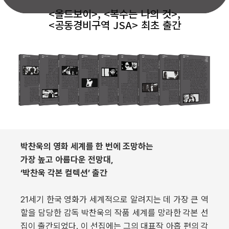
<올드보이>, <복수는 나의 것>,
<공동경비구역 JSA> 최초 출간
박찬욱의 영화 세계를 한 번에 조망하는
가장 높고 아름다운 전망대,
‘박찬욱 각본 컬렉션’ 출간
21세기 한국 영화가 세계적으로 알려지는 데 가장 큰 역
할을 담당한 감독 박찬욱의 작품 세계를 망라한 각본 선
집이 출간되었다. 이 선집에는 그의 대표작 아홉 편의 각