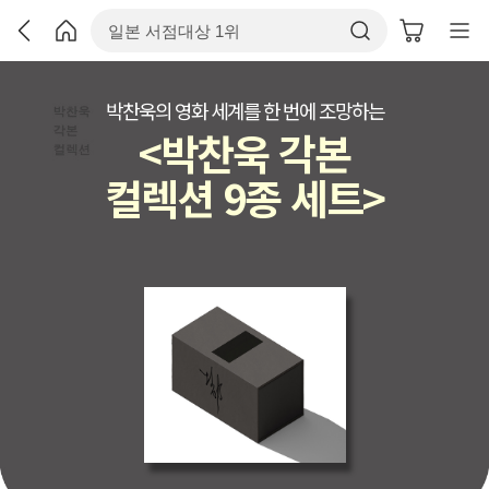
박찬욱의 영화 세계를 한 번에 조망하는
<박찬욱 각본
컬렉션 9종 세트>