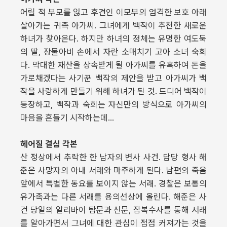
어릴 적 부모를 잃고 후견인 이모부의 엄격한 보호 아래
살아가는 귀족 아가씨. 그녀에게 백작이 추천한 새로운
하녀가 찾아온다. 하지만 하녀의 정체는 유명한 여도둑
의 딸, 장물아비 손에서 자란 소매치기 고아 소녀 숙희
다. 막대한 재산을 상속받게 될 아가씨를 유혹하여 돈을
가로채겠다는 사기꾼 백작의 제안을 받고 아가씨가 백
작을 사랑하게 만들기 위해 하녀가 된 것. 드디어 백작이
등장하고, 백작과 숙희는 자신만의 방식으로 아가씨의
마음을 흔들기 시작하는데…
헤어질 결심 각본
산 정상에서 추락한 한 남자의 변사 사건. 담당 형사 해
준은 사망자의 아내 서래와 마주하게 된다. 남편의 죽음
앞에서 특별한 동요를 보이지 않는 서래. 경찰은 보통의
유가족과는 다른 서래를 용의선상에 올린다. 해준은 사
건 당일의 알리바이 탐문과 신문, 잠복수사를 통해 서래
를 알아가면서 그녀에 대한 관심이 점점 커져가는 것을