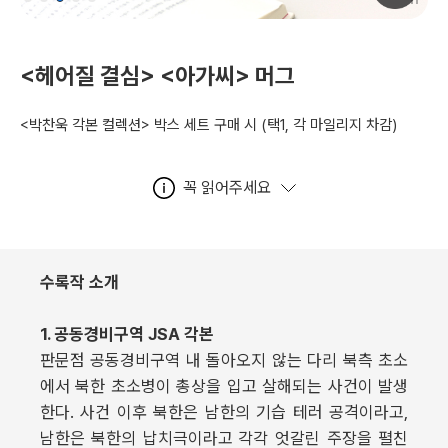
<헤어질 결심> <아가씨> 머그
<박찬욱 각본 컬렉션> 박스 세트 구매 시
(택1, 각 마일리지 차감)
꼭 읽어주세요
수록작 소개
1. 공동경비구역 JSA 각본
판문점 공동경비구역 내 돌아오지 않는 다리 북측 초소
에서 북한 초소병이 총상을 입고 살해되는 사건이 발생
한다. 사건 이후 북한은 남한의 기습 테러 공격이라고,
남한은 북한의 납치극이라고 각각 엇갈린 주장을 펼친