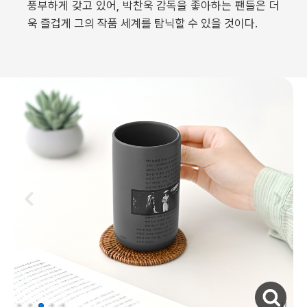
풍부하게 갖고 있어, 박찬욱 감독을 좋아하는 팬들은 더
욱 즐겁게 그의 작품 세계를 탐닉할 수 있을 것이다.
자세히보기