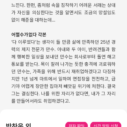
느낀다. 한편, 좀처럼 속을 짐작하기 어려운 서래는 상대
가 자신을 의심한다는 것을 알면서도 조금의 망설임도
없이 해준을 대하는데…
어쩔수가없다 각본
‘다 이루었다’는 생각이 들 만큼 삶에 만족하던 25년 경
력의 제지 전문가 만수. 아내와 두 아이, 반려견들과 함
께 행복한 일상을 보내던 만수는 회사로부터 돌연 해고
통보를 받는다. 목이 잘려 나가는 듯한 충격에 괴로워하
던 만수는, 가족을 위해 반드시 재취업하겠다고 다짐하
지만 1년 넘게 마트에서 일하며 면접장을 전전하고, 급
기야 어렵게 장만한 집마저 빼앗길 위기에 처한다. 결국
그는 결심한다. 나를 위한 자리가 없다면, 내가 그 자리
를 만들어서라도 취업하겠다고.
박찬욱 외
저자 파일
신간 알림 신청