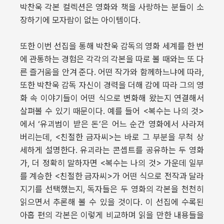
박찬욱 각본 컬렉션은 영화와 책을 사랑하는 분들이 소
장하기에 모자람이 없는 아이템이다.
또한 이번 선집을 통해 박찬욱 감독의 영화 세계를 한 번
에 관통하는 경험은 각각의 각본을 따로 볼 때와는 또 다
른 즐거움을 안겨 준다. 어떤 작가와 함께하느냐에 따라,
또한 박찬욱 감독 자신이 경력을 더해 감에 따라 그의 영
화 속 이야기들이 어떤 식으로 변화해 왔는지 연결해서
살펴볼 수 있기 때문이다. 예를 들어 <복수는 나의 것>
에서 ‘유괴범이 받은 돈’은 어느 순간 영화에서 사라져
버리는데, <친절한 금자씨>는 바로 그 부분을 무척 상
세하게 설명한다. 유괴라는 콘셉트를 공유하는 두 영화
가, 더 정확히 말하자면 <복수는 나의 것> 가운데 일부
를 계승한 <친절한 금자씨>가 어떤 식으로 전작과 달라
지기를 선택했는지, 독자들은 두 영화의 각본을 천천히
읽으면서 추론해 볼 수 있을 것이다. 이 선집에 수록된
아홉 편의 각본은 이렇게 비교하며 읽을 만한 내용들을