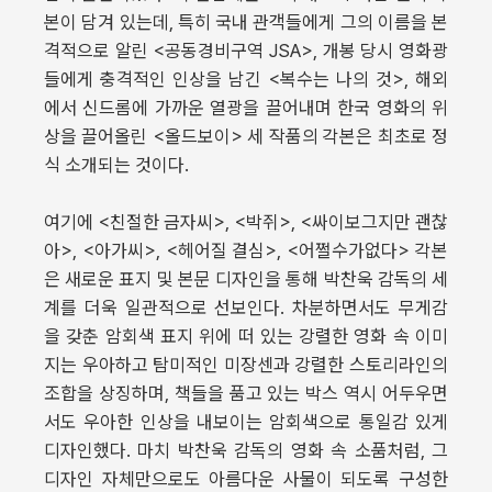
본이 담겨 있는데, 특히 국내 관객들에게 그의 이름을 본
격적으로 알린 <공동경비구역 JSA>, 개봉 당시 영화광
들에게 충격적인 인상을 남긴 <복수는 나의 것>, 해외
에서 신드롬에 가까운 열광을 끌어내며 한국 영화의 위
상을 끌어올린 <올드보이> 세 작품의 각본은 최초로 정
식 소개되는 것이다.
여기에 <친절한 금자씨>, <박쥐>, <싸이보그지만 괜찮
아>, <아가씨>, <헤어질 결심>, <어쩔수가없다> 각본
은 새로운 표지 및 본문 디자인을 통해 박찬욱 감독의 세
계를 더욱 일관적으로 선보인다. 차분하면서도 무게감
을 갖춘 암회색 표지 위에 떠 있는 강렬한 영화 속 이미
지는 우아하고 탐미적인 미장센과 강렬한 스토리라인의
조합을 상징하며, 책들을 품고 있는 박스 역시 어두우면
서도 우아한 인상을 내보이는 암회색으로 통일감 있게
디자인했다. 마치 박찬욱 감독의 영화 속 소품처럼, 그
디자인 자체만으로도 아름다운 사물이 되도록 구성한