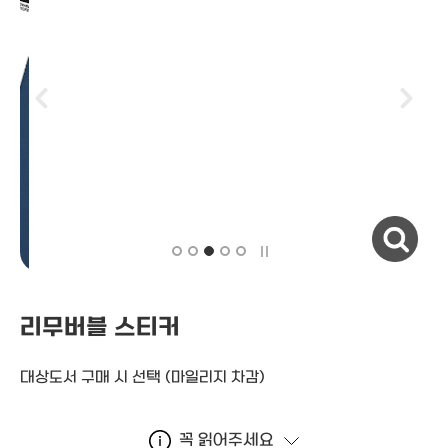
자세히보기
리무버블 스티커
대상도서 구매 시 선택
(마일리지 차감)
꼭 읽어주세요