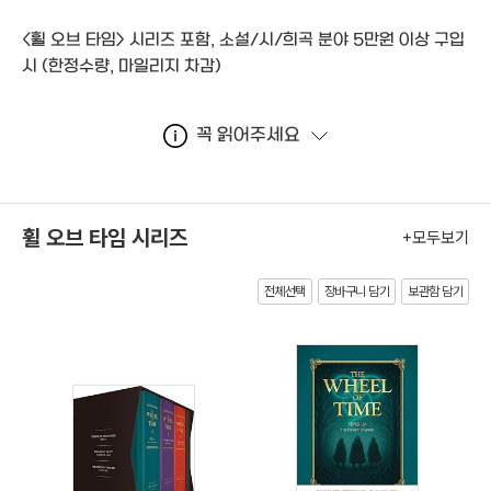
<휠 오브 타임> 시리즈 포함, 소설/시/희곡 분야 5만원 이상 구입
시
(한정수량, 마일리지 차감)
꼭 읽어주세요
휠 오브 타임 시리즈
+모두보기
전체선택
장바구니 담기
보관함 담기