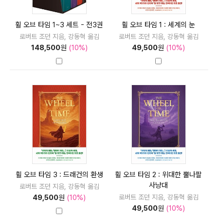
휠 오브 타임 1~3 세트 - 전3권
휠 오브 타임 1 : 세계의 눈
로버트 조던 지음, 강동혁 옮김
로버트 조던 지음, 강동혁 옮김
148,500
원
(10%)
49,500
원
(10%)
휠 오브 타임 3 : 드래건의 환생
휠 오브 타임 2 : 위대한 뿔나팔
사냥대
로버트 조던 지음, 강동혁 옮김
로버트 조던 지음, 강동혁 옮김
49,500
원
(10%)
49,500
원
(10%)