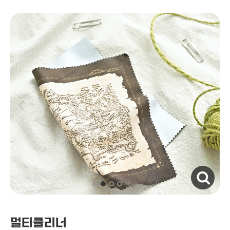
자세히보기
멀티클리너