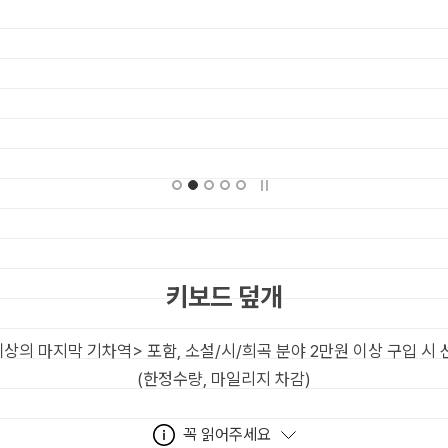
키보드 덮개
세상의 마지막 기차역> 포함, 소설/시/희곡 분야 2만원 이상 구입 시 
(한정수량, 마일리지 차감)
꼭 읽어주세요