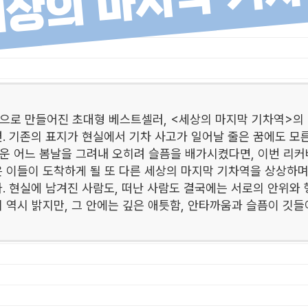
상의 마지막 기
으로 만들어진 초대형 베스트셀러, <세상의 마지막 기차역>의 5
. 기존의 표지가 현실에서 기차 사고가 일어날 줄은 꿈에도 모른
운 어느 봄날을 그려내 오히려 슬픔을 배가시켰다면, 이번 리커
은 이들이 도착하게 될 또 다른 세상의 마지막 기차역을 상상하
. 현실에 남겨진 사람도, 떠난 사람도 결국에는 서로의 안위와
 역시 밝지만, 그 안에는 깊은 애틋함, 안타까움과 슬픔이 깃들