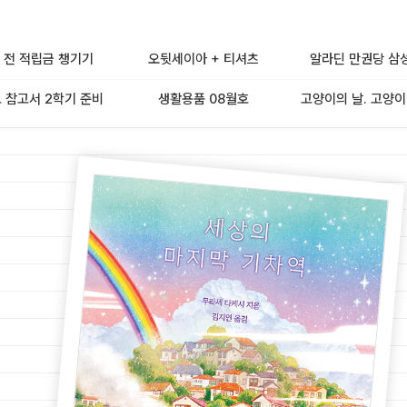
 전 적립금 챙기기
오뒷세이아 + 티셔츠
알라딘 만권당 삼
 참고서 2학기 준비
생활용품 08월호
고양이의 날. 고양이