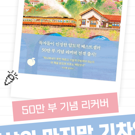
🎉
50만 부 기념 리커버