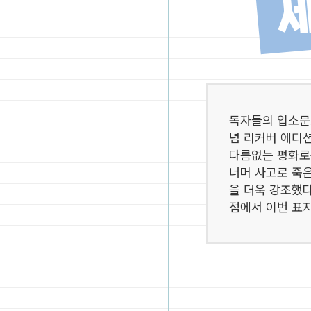
세
독자들의 입소문
념 리커버 에디션
다름없는 평화로
너머 사고로 죽
을 더욱 강조했다
점에서 이번 표지