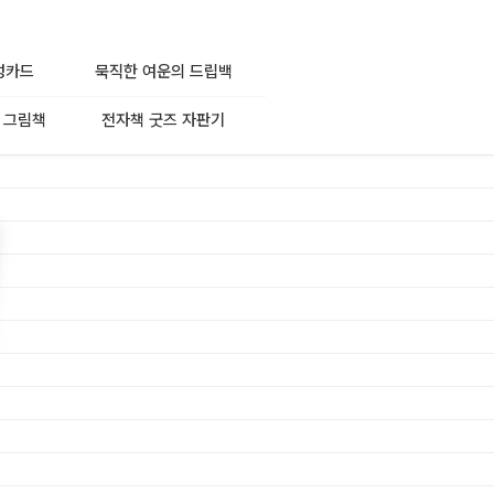
성카드
묵직한 여운의 드립백
 그림책
전자책 굿즈 자판기