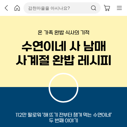
온 가족 완밥 식사의 기적
수연이네 사 남매
사계절 완밥 레시피
112만 팔로워 '해 뜨기 전부터 챙겨 먹는 수연이네'
두 번째 이야기