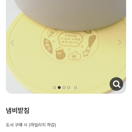
자세히보기
냄비받침
도서 구매 시
(마일리지 차감)