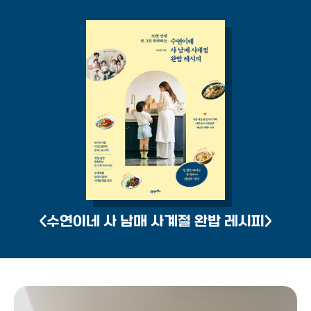
<수연이네 사 남매 사계절 완밥 레시피>