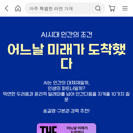
AI시대 인간의 조건
어느날 미래가 도착했
다
AI는 인간의 대체재일까,
인생의 파트너일까?
막연한 두려움과 윤리적 딜레마를 넘어 인간다움을 지켜줄 10가지 질
문
송길영·구본권 강력 추천!