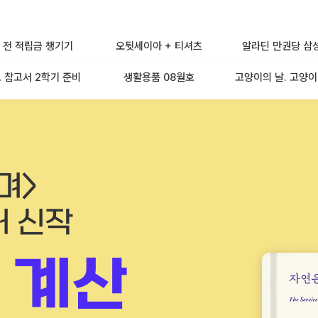
 전 적립금 챙기기
오뒷세이아 + 티셔츠
알라딘 만권당 삼
 참고서 2학기 준비
생활용품 08월호
고양이의 날. 고양이
며>
러 신작
 계산