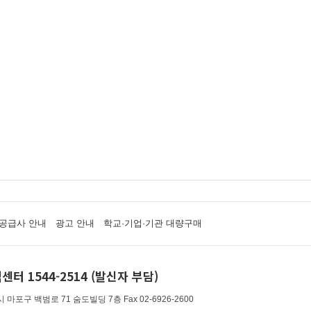
공급사 안내
광고 안내
학교·기업·기관 대량구매
센터 1544-2514 (발신자 부담)
 마포구 백범로 71 숨도빌딩 7층
Fax 02-6926-2600