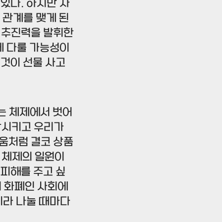
있다. 하지만 사
 관계를 맺게 된
 추진력을 발휘한
게 다룰 가능성이
이것이 선물 사고
는 체제에서 벗어
락시키고 우리가
다움처럼 결코 상품
인 체제의 일원이
 피해를 주고 싶
의 화폐인 사회에
니라 나눌 때마다