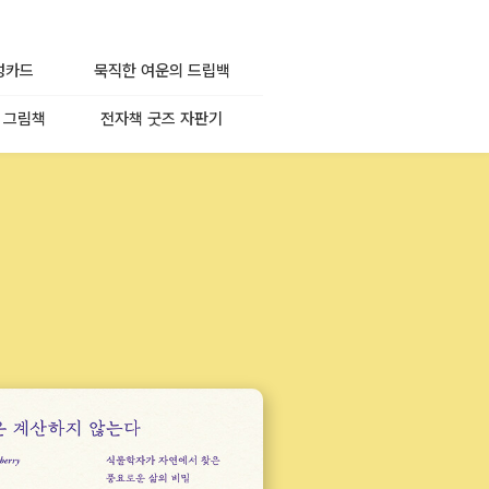
성카드
묵직한 여운의 드립백
 그림책
전자책 굿즈 자판기