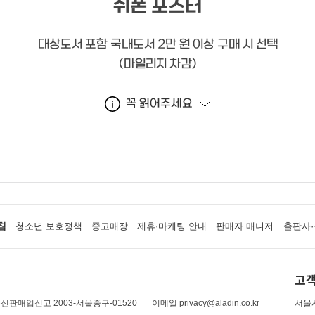
쉬폰 포스터
대상도서 포함 국내도서 2만 원 이상 구매 시 선택
(마일리지 차감)
꼭 읽어주세요
침
청소년 보호정책
중고매장
제휴·마케팅 안내
판매자 매니저
출판사·
고객
신판매업신고 2003-서울중구-01520
이메일 privacy@aladin.co.kr
서울시