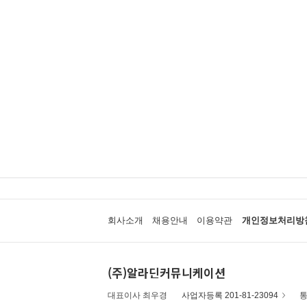
회사소개
채용안내
이용약관
개인정보처리방
(주)알라딘커뮤니케이션
대표이사 최우경
사업자등록 201-81-23094
통