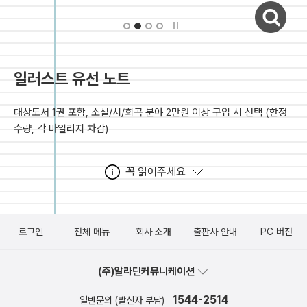
자세히보기
일러스트 유선 노트
대상도서 1권 포함, 소설/시/희곡 분야 2만원 이상 구입 시 선택
(한정
수량, 각 마일리지 차감)
꼭 읽어주세요
로그인
전체 메뉴
회사 소개
출판사 안내
PC 버전
(주)알라딘커뮤니케이션
1544-2514
일반문의 (발신자 부담)