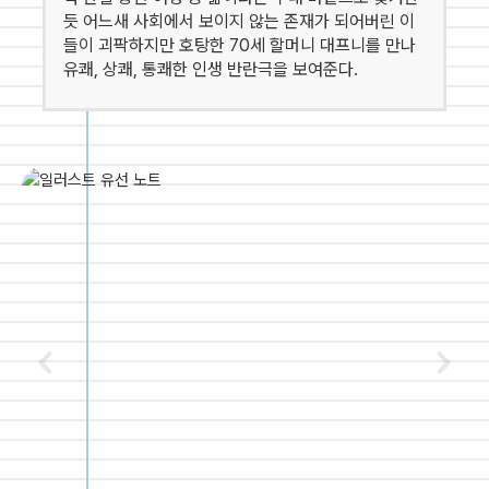
듯 어느새 사회에서 보이지 않는 존재가 되어버린 이
들이 괴팍하지만 호탕한 70세 할머니 대프니를 만나
유쾌, 상쾌, 통쾌한 인생 반란극을 보여준다.