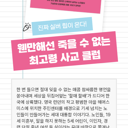
진짜 실버 힙이 온다!
🎉
웬만해선 죽을 수 없는
최고령 사교 클럽
한 번 들으면 절대 잊을 수 없는 매콤 쌉싸름한 명언을
쏟아내며 세상을 뒤집어엎는 ‘할매 할배’가 드디어 한
국에 상륙했다. 영국 런던의 작고 평범한 마을 해머스
미스에 위치한 주민센터를 배경으로 기세 넘치는 노
인들이 만들어가는 세대 대통합 이야기다. 노인들, 19
세 미혼부, 말을 하지 못하는 5세 어린이, 이민자, 경
력 단절 중년 여성 등 삶이라는 무대 바깥으로 쫓겨난