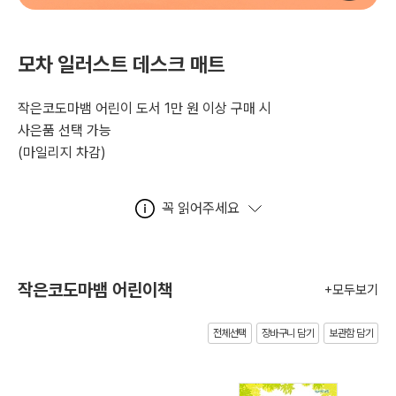
모차 일러스트 데스크 매트
작은코도마뱀 어린이 도서 1만 원 이상 구매 시
사은품 선택 가능
(마일리지 차감)
꼭 읽어주세요
작은코도마뱀 어린이책
+모두보기
전체선택
장바구니 담기
보관함 담기