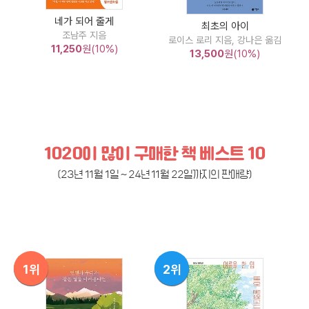
네가 되어 줄게
최초의 아이
조남주 지음
로이스 로리 지음, 강나은 옮김
11,250
원(10%)
13,500
원(10%)
1020이 많이 구매한 책 베스트 10
(23년 11월 1일 ~ 24년 11월 22일까지의 판매량)
1위
2위