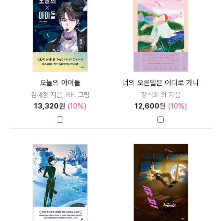
오늘의 아이돌
너의 오른발은 어디로 가니
김혜정 지음, BF. 그림
강석희 외 지음
13,320
원
(10%)
12,600
원
(10%)