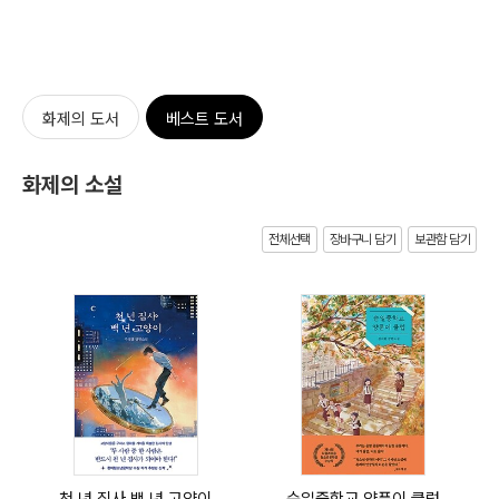
화제의 도서
베스트 도서
화제의 소설
전체선택
장바구니 담기
보관함 담기