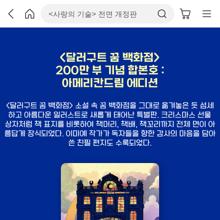
<달러구트 꿈 백화점>
200만 부 기념 합본호 :
아메리칸드림 에디션
<달러구트 꿈 백화점> 소설 속 꿈 백화점을 그대로 옮겨놓은 듯 섬세
하고 아름다운 일러스트로 새롭게 태어난 특별판. 크리스마스 선물
상자처럼 책 표지를 비롯하여 책머리, 책배, 책꼬리까지 전체 면이 아
름답게 장식되었다. 이미예 작가가 독자들을 향한 감사의 마음을 담아
쓴 친필 편지도 수록되었다.