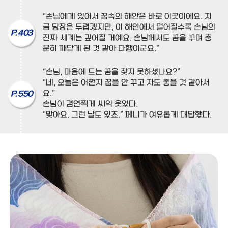
“손님에게 있어서 꿈속의 해안은 바로 이곳이에요. 지
금 당장은 두렵겠지만, 이 해안에서 멀어질수록 손님의
P. 403
진짜 세계는 깊어질 거예요. 손님께서도 꿈을 꾸며 충
분히 깨닫게 된 것 같아 다행이군요.”
“손님, 마음에 드는 꿈을 찾지 못하셨나요?”
“네, 오늘은 어쩐지 꿈을 안 꾸고 자도 좋을 것 같아서
요.”
P. 550
손님이 겸연쩍게 씨익 웃었다.
“맞아요. 그런 날도 있죠.” 페니가 여유롭게 대답했다.