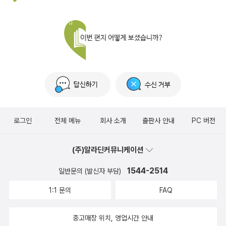
로그인
전체 메뉴
회사 소개
출판사 안내
PC 버전
(주)알라딘커뮤니케이션
1544-2514
일반문의 (발신자 부담)
1:1 문의
FAQ
중고매장 위치, 영업시간 안내