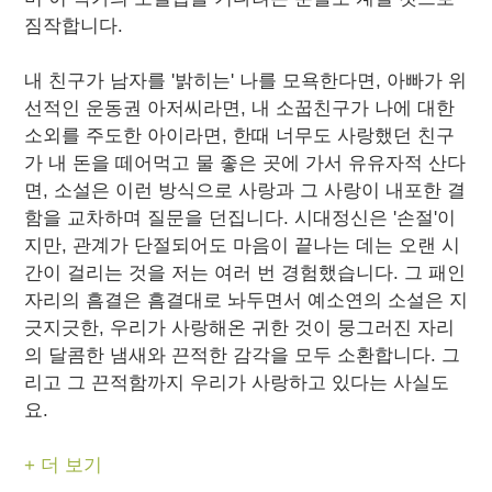
짐작합니다.
내 친구가 남자를 '밝히는' 나를 모욕한다면, 아빠가 위
선적인 운동권 아저씨라면, 내 소꿉친구가 나에 대한
소외를 주도한 아이라면, 한때 너무도 사랑했던 친구
가 내 돈을 떼어먹고 물 좋은 곳에 가서 유유자적 산다
면, 소설은 이런 방식으로 사랑과 그 사랑이 내포한 결
함을 교차하며 질문을 던집니다. 시대정신은 '손절'이
지만, 관계가 단절되어도 마음이 끝나는 데는 오랜 시
간이 걸리는 것을 저는 여러 번 경험했습니다. 그 패인
자리의 흠결은 흠결대로 놔두면서 예소연의 소설은 지
긋지긋한, 우리가 사랑해온 귀한 것이 뭉그러진 자리
의 달콤한 냄새와 끈적한 감각을 모두 소환합니다. 그
리고 그 끈적함까지 우리가 사랑하고 있다는 사실도
요.
+ 더 보기