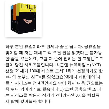
하루 뿐인 휴일이라도 언제나 꿈은 큽니다. 공휴일을
맞이할 때 저는 대체로 책 오천 권을 읽겠다는 불가능
한 꿈을 꾸는데요, 그럴 때 손에 잡히는 건 고봉밥으로
글이 담긴 시리즈물입니다. 최근엔 뉴욕타임스(NYT)
선정 '21세기 100대 베스트 도서' 1위에 선정되기도 한
<나의 눈부신 친구>
를 읽었고요(엘레나 페란테의 나
폴리 시리즈는 전 4권인데요 숨이 차서 다음 권으로는
좀 쉬다 넘어가기로 했습니다...) 요번 공휴일엔 또 다
른 시리즈물 박완서 작가의 <미망> 전 3권을 병렬독
서 탑에 쌓아볼까 합니다.