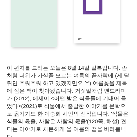
이 편지를 드리는 오늘은 8월 14일 말복입니다. 좀
처럼 더위가 가실줄 모르는 여름의 끝자락에 (세 달
뒤면 추워추워 하고 있겠지만요 ^^) 여름꽃을 제목
에 심은 책이 찾아왔습니다.
거짓말처럼 맨드라미
가
(2012), 에세이
<어떤 밤은 식물들에 기대어 울
었다>
(2021)로 식물에서 출발한 이야기를 문학으
로 옮기기도 한 이승희 시인의 신작입니다. '식물은
식물의 몫을, 사람은 사람의 몫을'(120쪽, 해설) 견
디는 이야기로 차분하게 올 여름의 끝을 바라봅니
다.