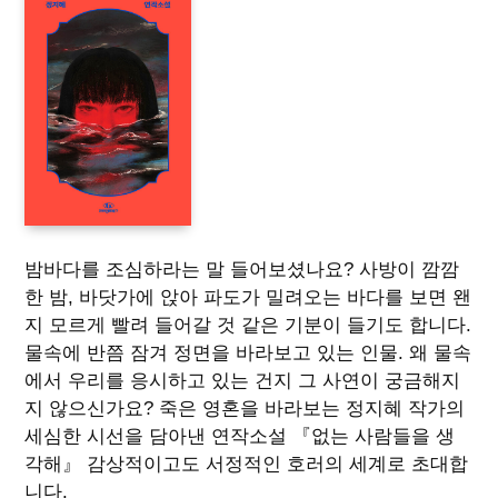
밤바다를 조심하라는 말 들어보셨나요? 사방이 깜깜
한 밤, 바닷가에 앉아 파도가 밀려오는 바다를 보면 왠
지 모르게 빨려 들어갈 것 같은 기분이 들기도 합니다.
물속에 반쯤 잠겨 정면을 바라보고 있는 인물. 왜 물속
에서 우리를 응시하고 있는 건지 그 사연이 궁금해지
지 않으신가요? 죽은 영혼을 바라보는 정지혜 작가의
세심한 시선을 담아낸 연작소설 『없는 사람들을 생
각해』 감상적이고도 서정적인 호러의 세계로 초대합
니다.