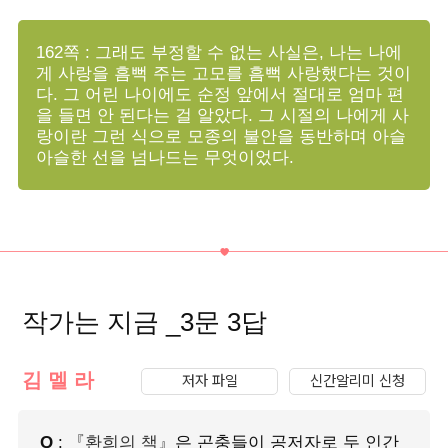
162쪽 : 그래도 부정할 수 없는 사실은, 나는 나에
게 사랑을 흠뻑 주는 고모를 흠뻑 사랑했다는 것이
다. 그 어린 나이에도 순정 앞에서 절대로 엄마 편
을 들면 안 된다는 걸 알았다. 그 시절의 나에게 사
랑이란 그런 식으로 모종의 불안을 동반하며 아슬
아슬한 선을 넘나드는 무엇이었다.
작가는 지금 _3문 3답
김 멜 라
저자 파일
신간알리미 신청
Q
:
『환희의 책』
은 곤충들이 공저자로 두 인간