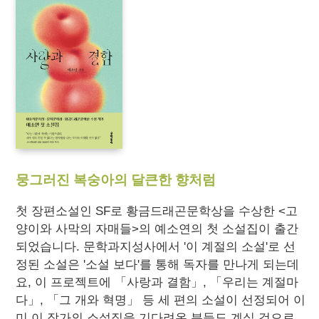
뭉그러진 복숭아의 달큰한 향처럼
첫 장편소설인 SF로 황금드래곤문학상을 수상한
<고
양이와 사막의 자매들>
의 예소연의 첫 소설집이 출간
되었습니다. 문학과지성사에서 '이 계절의 소설'로 선
정된 소설은 '소설 보다'를 통해 독자를 만나게 되는데
요, 이 프로젝트에 「사랑과 결함」, 「우리는 계절마
다」, 「그 개와 혁명」 등 세 편의 소설이 선정되어 이
미 이 작가의 소설집을 기다려온 분들도 계실 것으로