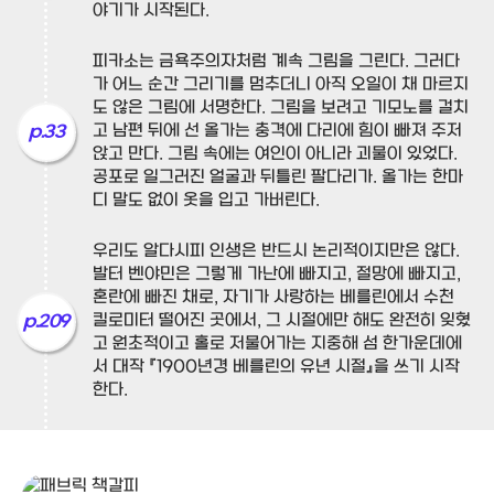
야기가 시작된다.
피카소는 금욕주의자처럼 계속 그림을 그린다. 그러다
가 어느 순간 그리기를 멈추더니 아직 오일이 채 마르지
도 않은 그림에 서명한다. 그림을 보려고 기모노를 걸치
고 남편 뒤에 선 올가는 충격에 다리에 힘이 빠져 주저
p.33
앉고 만다. 그림 속에는 여인이 아니라 괴물이 있었다.
공포로 일그러진 얼굴과 뒤틀린 팔다리가. 올가는 한마
디 말도 없이 옷을 입고 가버린다.
우리도 알다시피 인생은 반드시 논리적이지만은 않다.
발터 벤야민은 그렇게 가난에 빠지고, 절망에 빠지고,
혼란에 빠진 채로, 자기가 사랑하는 베를린에서 수천
킬로미터 떨어진 곳에서, 그 시절에만 해도 완전히 잊혔
p.209
고 원초적이고 홀로 저물어가는 지중해 섬 한가운데에
서 대작 『1900년경 베를린의 유년 시절』을 쓰기 시작
한다.