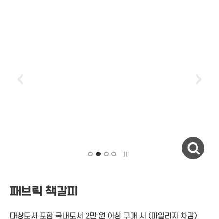
자세히보기
패브릭 책갈피
대상도서 포함 국내도서 2만 원 이상 구매 시
(마일리지 차감)