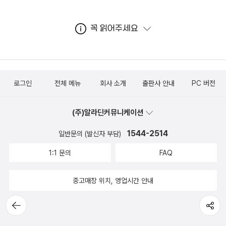
꼭 읽어주세요
로그인
전체 메뉴
회사 소개
출판사 안내
PC 버전
(주)알라딘커뮤니케이션
1544-2514
일반문의 (발신자 부담)
1:1 문의
FAQ
중고매장 위치, 영업시간 안내
뒤로가
공유하기
기