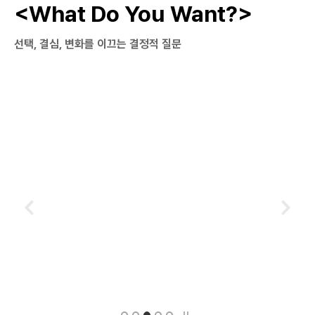
<What Do You Want?>
선택, 결심, 변화를 이끄는 결정적 질문