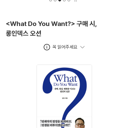
<What Do You Want?> 구매 시,
롱인덱스 오션
꼭 읽어주세요