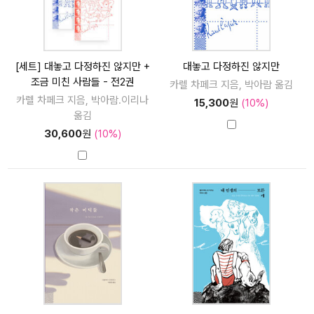
[세트] 대놓고 다정하진 않지만 +
대놓고 다정하진 않지만
조금 미친 사람들 - 전2권
카렐 차페크 지음, 박아람 옮김
카렐 차페크 지음, 박아람.이리나
15,300
원
(10%)
옮김
30,600
원
(10%)