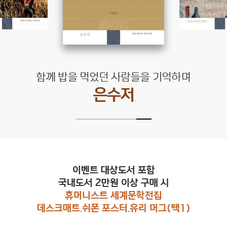
행복했던 순간으로 돌아가려는 식탁
크리스마스 잉어
이벤트 대상도서 포함
국내도서 2만원 이상 구매 시
휴머니스트 세계문학전집
데스크매트.쉬폰 포스터.유리 머그(택1)