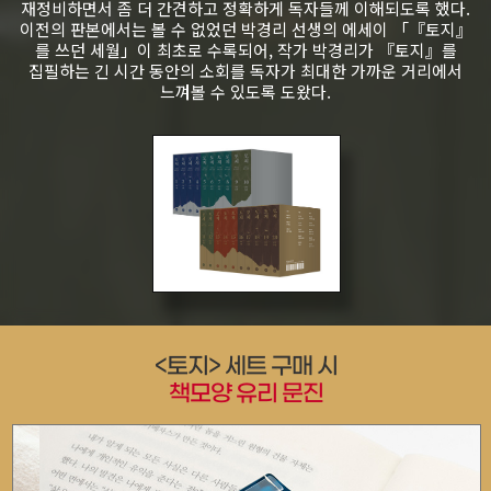
재정비하면서 좀 더 간견하고 정확하게 독자들께 이해되도록 했다.
이전의 판본에서는 볼 수 없었던 박경리 선생의 에세이 「『토지』
를 쓰던 세월」이 최초로 수록되어, 작가 박경리가 『토지』를
집필하는 긴 시간 동안의 소회를 독자가 최대한 가까운 거리에서
느껴볼 수 있도록 도왔다.
<토지> 세트 구매 시
책모양 유리 문진