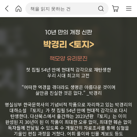
10년 만의 개정 신판
박경리 <토지>
책모양 유리문진
첫 집필 54년 만에 현대적 감각으로 재탄생한
우리 시대 최고의 고전
“어떠한 역경을 겪더라도 생명은 아름다운 것이며
삶만큼 진실한 것은 없다.” _박경리
명실상부 한국문학사의 기념비적 작품으로 자리하고 있는 박경리의
대하소설 『토지』가 첫 집필 54년 만에 현대적 감각으로 다시
탄생한다. 다산북스에서 출간하는 2023년판 『토지』는 이미
완성된 지 30년이 된 이 작품이 최대한 오류 없이, 최대한 훼손 없이
독자들께 전달될 수 있도록 수 개월간의 자료조사를 통해 심혈을
기울인 편집 과정을 거쳤다. 어휘 풀이와 인물 계보도 등도