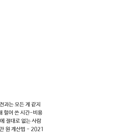
전과는 모든 게 같지
해 헐어 쓴 시간-비용
에 절대로 없는 사람
 원 계산법 - 2021