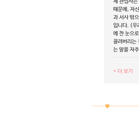
제 관심사는 
때문에, 자
과 서사 밖
입니다. (우
에 찬 눈으
끌려버리는 
는 말을 자주
+ 더 보기