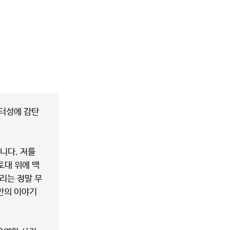
릭터성에 감탄
니다. 저를
토대 위에 맥
리는 정말 무
만의 이야기