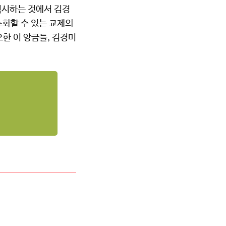
 직시하는 것에서 김경
소화할 수 있는 교제의
오한 이 앙금들, 김경미