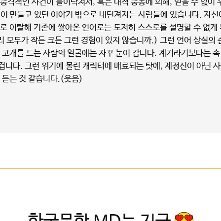
충격적인 사건이 들이닥쳐서, 혹은 내적 충동에 의해, 믿을 수 없이 
신이 만들고 있던 이야기 밖으로 내던져지는 사람들에 있습니다. 자신
으로 이탈해 기존에 쌓아온 언어로는 도저히 스스로를 설명할 수 없게 
리 모두가 작든 크든 그런 경험이 있지 않습니까.) 그런 언어 상실의
로 고개를 드는 사람의 얼굴에는 자꾸 눈이 갑니다. 계기라기보다는 
겁니다. 그런 위기에 몰린 캐릭터에 매료되는 탓에, 제정신이 아닌 
 듣는 것 같습니다.(웃음)