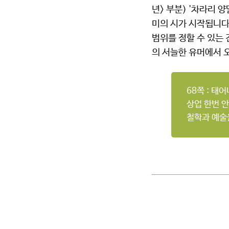
년> 부분) '차라리 
미의 시가 시작됩니다.
범위를 정할 수 있는 
의 서늘한 유머에서 
68쪽 : 태
상업 한번 안
철학과 예술