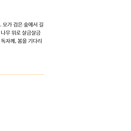
. 모가 검은 숲에서 길
, 나무 위로 살금살금
 독자께, 봄을 기다리