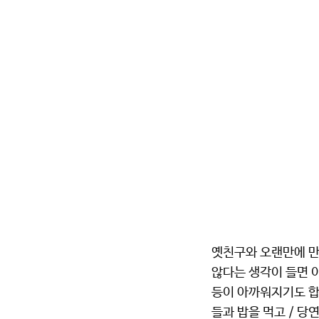
옛친구와 오랜만에 만
않다는 생각이 들면 
등이 아까워지기도 합
들과 밥을 먹고 / 당연