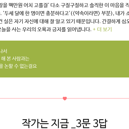
양말을 백만원 어치 고를걸' 다소 구질구질하고 솔직한 이 마음을
 '두세 달에 한 명이면 충분하다고'(<약속이라면> 부분), 내가 
건 실은 자기 자신에 대해 잘 알고 있기 때문입니다. 간결하게 심
오늘을 사는 우리의 오욕과 긍지를 읽어냅니다.
+ 더 보기
어나서
 해 본 사람과는
을 논할 수 없는걸요
작가는 지금 _3문 3답