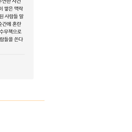
우연한 사건
이 쌓은 맥락
된 사람들 말
 순간에 혼란
속수무책으로
사람들을 쓴다