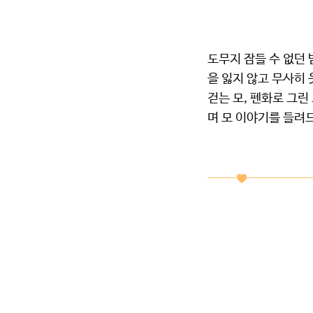
도무지 잠들 수 없던 
을 잃지 않고 무사히 
걷는 모, 펜화로 그
며 모 이야기를 들려