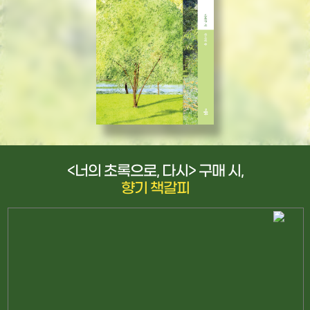
<너의 초록으로, 다시> 구매 시,
향기 책갈피