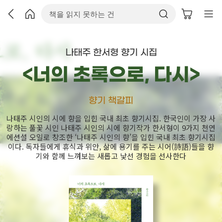
나태주 한서형 향기 시집
<너의 초록으로, 다시>
향기 책갈피
나태주 시인의 시에 향을 입힌 국내 최초 향기시집. 한국인이 가장 사
랑하는 풀꽃 시인 나태주 시인의 시에 향기작가 한서형이 9가지 천연
에션셜 오일로 창조한 ‘나태주 시인의 향’을 입힌 국내 최초 향기시집
이다. 독자들에게 휴식과 위안, 삶에 용기를 주는 시어(詩語)들을 향
기와 함께 느껴보는 새롭고 낯선 경험을 선사한다