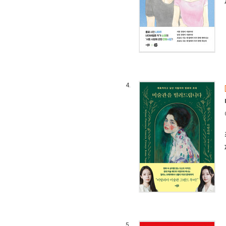
4.
5.