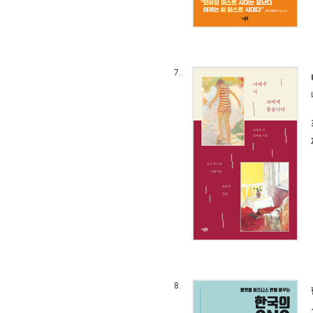
7.
8.