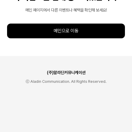
메인 페이지에서 다른 이벤트나 혜택을 확인해 보세요!
메인으로 이동
(주)알라딘커뮤니케이션
ⓒ Aladin Communication. All Rights Reserved.