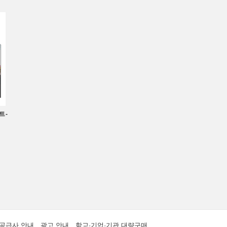
트 -
공급사 안내
광고 안내
학교·기업·기관 대량구매