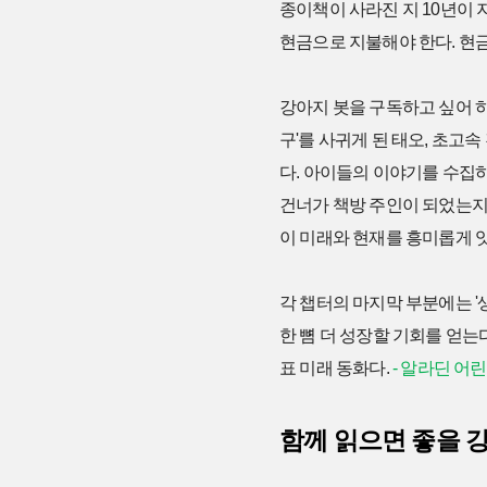
종이책이 사라진 지 10년이 
현금으로 지불해야 한다. 현금
강아지 봇을 구독하고 싶어 하
구'를 사귀게 된 태오, 초고
다. 아이들의 이야기를 수집
건너가 책방 주인이 되었는지
이 미래와 현재를 흥미롭게 
각 챕터의 마지막 부분에는 '
한 뼘 더 성장할 기회를 얻는
표 미래 동화다.
- 알라딘 어
함께 읽으면 좋을 