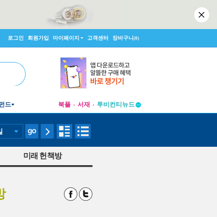
로그인
회원가입
마이페이지
고객센터
장바구니
(0)
펀드
북플
서재
투비컨티뉴드
창작플랫폼
투비컨티뉴드
일
미래 헌책방
방