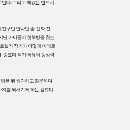
 보인다. 그리고 책값은 반드시
 친구만 만나던 중 '진짜 친
를 지닌 아이들이 헌책방을 찾는
스트셀러 작가가 어떻게 미래로
. 강효미 작가 특유의 상상력
를 읽은 뒤 생각하고 질문하며
 가치를 되새기게 하는 강효미