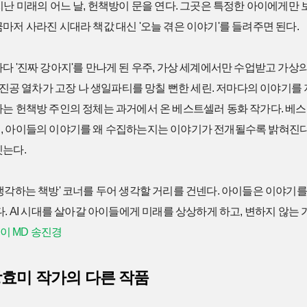
지난 미래의 어느 날, 헌책방이 문을 연다. 그곳은 특정한 아이에게만
마저 사라진 시대라 책값 대신 '오늘 겪은 이야기'를 들려주면 된다.
다 '진짜 강아지'를 만나게 된 우주, 가상 세계에서만 수업받고 가상의
속 진공 열차가 고장 나 생일파티를 망칠 뻔한 세린. 저마다의 이야기
하는 헌책방 주인의 정체는 과거에서 온 베스트셀러 동화 작가다. 베
, 아이들의 이야기를 왜 수집하는지는 이야기가 전개될수록 밝혀진다
잇는다.
생각하는 책방' 코너를 두어 생각할 거리를 건넨다. 아이들은 이야기
다. AI 시대를 살아갈 아이들에게 미래를 상상하게 하고, 변하지 않는
린이 MD 송진경
강효미 작가의 다른 작품