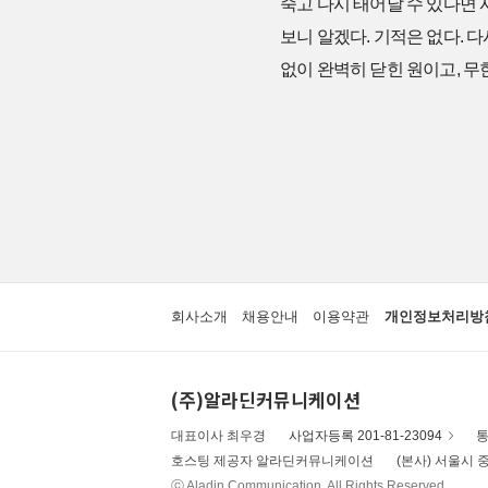
죽고 다시 태어날 수 있다면 
보니 알겠다. 기적은 없다. 
없이 완벽히 닫힌 원이고, 
회사소개
채용안내
이용약관
개인정보처리방
(주)알라딘커뮤니케이션
대표이사 최우경
사업자등록 201-81-23094
통
호스팅 제공자 알라딘커뮤니케이션
(본사) 서울시 중
ⓒ Aladin Communication. All Rights Reserved.