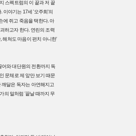
지 스펙트럼의 이 끝과 저 끝
이야기는 17세 '오주희'의
에 쥐고 죽음을 택한다. 아
파괴하고자 한다. 연린의 조력
, 해쳐도 마음이 편치 아니한'
을 끌어와 대단원의 전환까지 독
인 문체로 제 앞만 보기 때문
간 깨달은 독자는 아연해지고
작가의 말처럼 '끝날 때까지 무