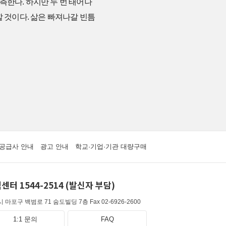
측한다. 하지만 두 번 태어나
할 것이다. 삶은 빠져나갈 빈틈
공급사 안내
광고 안내
학교·기업·기관 대량구매
센터 1544-2514 (발신자 부담)
 마포구 백범로 71 숨도빌딩 7층
Fax 02-6926-2600
1:1 문의
FAQ