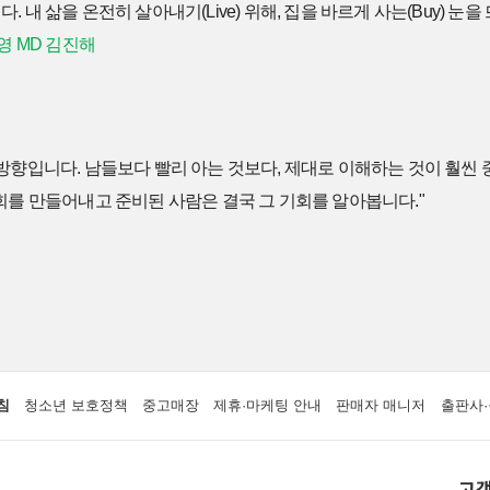
 내 삶을 온전히 살아내기(Live) 위해, 집을 바르게 사는(Buy) 눈
영 MD 김진해
방향입니다. 남들보다 빨리 아는 것보다, 제대로 이해하는 것이 훨씬
회를 만들어내고 준비된 사람은 결국 그 기회를 알아봅니다."
침
청소년 보호정책
중고매장
제휴·마케팅 안내
판매자 매니저
출판사·
고객