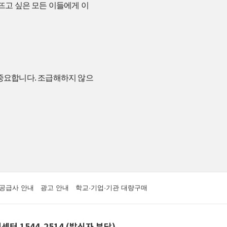
을 뜨고 싶은 모든 이들에게 이
 중요합니다. 조급해하지 않으
공급사 안내
광고 안내
학교·기업·기관 대량구매
센터 1544-2514 (발신자 부담)