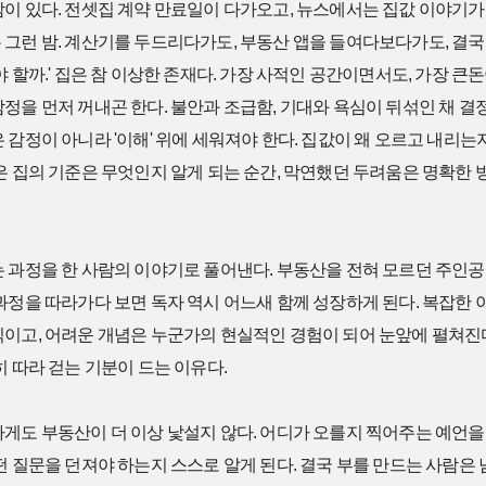
밤이 있다. 전셋집 계약 만료일이 다가오고, 뉴스에서는 집값 이야기가
그런 밤. 계산기를 두드리다가도, 부동산 앱을 들여다보다가도, 결국 같
야 할까.' 집은 참 이상한 존재다. 가장 사적인 공간이면서도, 가장 큰
정을 먼저 꺼내곤 한다. 불안과 조급함, 기대와 욕심이 뒤섞인 채 결
 감정이 아니라 '이해' 위에 세워져야 한다. 집값이 왜 오르고 내리는
은 집의 기준은 무엇인지 알게 되는 순간, 막연했던 두려움은 명확한
 과정을 한 사람의 이야기로 풀어낸다. 부동산을 전혀 모르던 주인공
과정을 따라가다 보면 독자 역시 어느새 함께 성장하게 된다. 복잡한
직이고, 어려운 개념은 누군가의 현실적인 경험이 되어 눈앞에 펼쳐진다
히 따라 걷는 기분이 드는 이유다.
게도 부동산이 더 이상 낯설지 않다. 어디가 오를지 찍어주는 예언을 
떤 질문을 던져야 하는지 스스로 알게 된다. 결국 부를 만드는 사람은