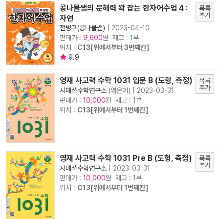
콩나물쌤의 문해력 꽉 잡는 한자어수업 4 :
목록
추가
자연
전병규(콩나물쌤)
|
2023-04-10
판매가 :
원 재고 :
1
부
9,600
위치 :
C13[위에서부터 3번째칸]
9.9
영재 사고력 수학 1031 입문 B (도형, 측정)
목록
추가
시매쓰수학연구소
(엮은이) |
2023-03-31
판매가 :
원 재고 :
1
부
10,000
위치 :
C13[위에서부터 1번째칸]
영재 사고력 수학 1031 Pre B (도형, 측정)
목록
추가
시매쓰수학연구소
|
2023-03-31
판매가 :
원 재고 :
1
부
10,000
위치 :
C13[위에서부터 1번째칸]