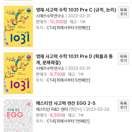
영재 사고력 수학 1031 Pre C (규칙, 논리)
목록
추가
시매쓰수학연구소
|
2023-03-31
판매가 :
원 재고 :
1
부
10,000
위치 :
C14[위에서부터 5번째칸]
영재 사고력 수학 1031 Pre D (확률과 통
목록
추가
계, 문제해결)
시매쓰수학연구소
|
2023-03-31
판매가 :
원 재고 :
1
부
9,700
위치 :
C14[위에서부터 5번째칸]
매스티안 사고력 연산 EGG 2-5
목록
추가
매스티안 R&D 센터
(엮은이) |
2023-03-24
판매가 :
원 재고 :
1
부
8,500
위치 :
C14[위에서부터 1번째칸]