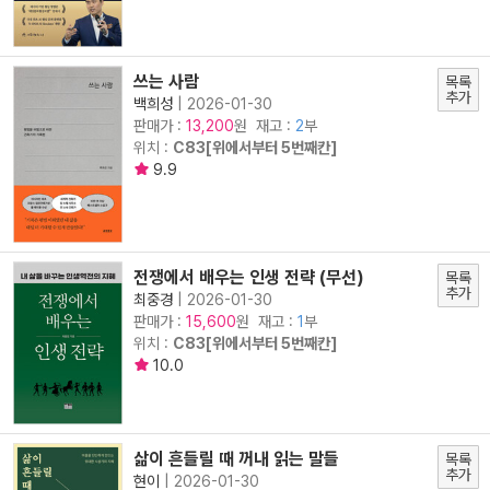
쓰는 사람
목록
추가
백희성
|
2026-01-30
판매가 :
원 재고 :
2
부
13,200
위치 :
C83[위에서부터 5번째칸]
9.9
전쟁에서 배우는 인생 전략 (무선)
목록
추가
최중경
|
2026-01-30
판매가 :
원 재고 :
1
부
15,600
위치 :
C83[위에서부터 5번째칸]
10.0
삶이 흔들릴 때 꺼내 읽는 말들
목록
추가
현이
|
2026-01-30