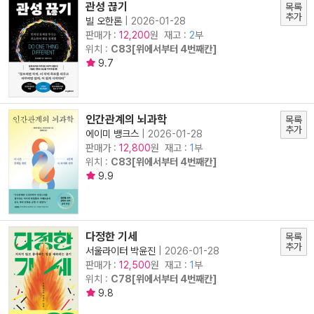
관성 끊기
목록
추가
빌 오한론
|
2026-01-28
판매가 :
원 재고 :
2
부
12,200
위치 :
C83[위에서부터 4번째칸]
9.7
인간관계의 뇌과학
목록
추가
에이미 뱅크스
|
2026-01-28
판매가 :
원 재고 :
1
부
12,800
위치 :
C83[위에서부터 4번째칸]
9.9
다정한 기세
목록
추가
서울라이터 박윤진
|
2026-01-28
판매가 :
원 재고 :
1
부
12,500
위치 :
C78[위에서부터 4번째칸]
9.8