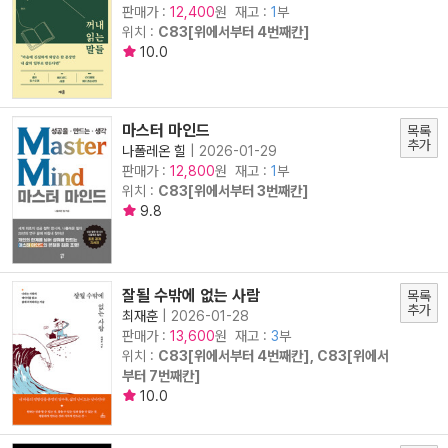
판매가 :
원 재고 :
1
부
12,400
위치 :
C83[위에서부터 4번째칸]
10.0
마스터 마인드
목록
추가
나폴레온 힐
|
2026-01-29
판매가 :
원 재고 :
1
부
12,800
위치 :
C83[위에서부터 3번째칸]
9.8
잘될 수밖에 없는 사람
목록
추가
최재훈
|
2026-01-28
판매가 :
원 재고 :
3
부
13,600
위치 :
C83[위에서부터 4번째칸], C83[위에서
부터 7번째칸]
10.0