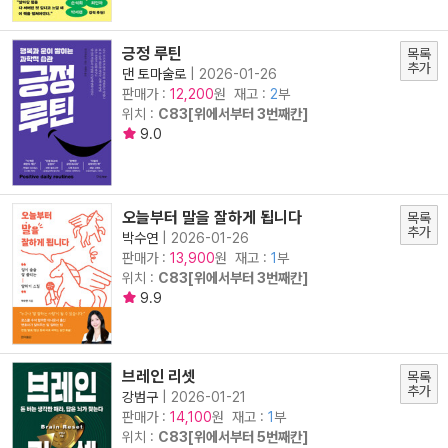
긍정 루틴
목록
추가
댄 토마술로
|
2026-01-26
판매가 :
원 재고 :
2
부
12,200
위치 :
C83[위에서부터 3번째칸]
9.0
오늘부터 말을 잘하게 됩니다
목록
추가
박수연
|
2026-01-26
판매가 :
원 재고 :
1
부
13,900
위치 :
C83[위에서부터 3번째칸]
9.9
브레인 리셋
목록
추가
강범구
|
2026-01-21
판매가 :
원 재고 :
1
부
14,100
위치 :
C83[위에서부터 5번째칸]