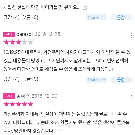
처절한 현실이 담긴 이야기들 잘 봤어요...
공감 (
4
)
댓글 (0)
parasol
2016-12-25
메뉴
16.12.25아내폭력이 가정폭력의 하위카테고리가 왜 아닌지 알 수 있
었던 내용들이 많았고, 그 기원까지도 알게되는. 그리고 언어선택에
있어서 다양한 의미로 해석될 수 있음에 조심하게 되었다.
공감 (
4
)
댓글 (0)
콩국수
2016-12-09
메뉴
가정폭력과 아내폭력, 실상이 어떤지는 몰랐었는데 글로나마 알 수
있어 다행입니다. 읽는데 조금 힘들기도 했지만, 많은 생각이 들었습
니다. 방관하지 않겠습니다.