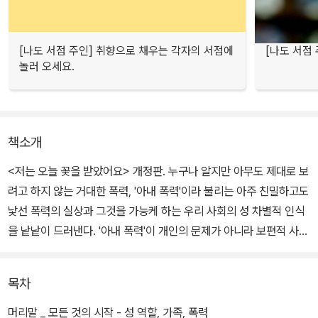
[나도 서점 주인] 취향으로 채우는 각자의 서점에
[나도 서점
놀러 오세요.
책소개
<저는 오늘 꽃을 받았어요> 개정판. 누구나 알지만 아무도 제대로 보
려고 하지 않는 거대한 폭력, '아내 폭력'이라 불리는 아주 친밀하고도
낯선 폭력의 실상과 그것을 가능케 하는 우리 사회의 성 차별적 인식
을 낱낱이 드러낸다. '아내 폭력'이 개인의 문제가 아니라 보편적 사회
구조의 문제이며, 여성과 남성의 관계가 계급 관계보다 더 근본적인
권력의 문제임을 입증한 독보적인 연구서이다.
목차
저자 정희진은 10여 년에 걸친 상담 경험과 사례 연구, 수백 편에 이
머리말 _ 모든 것의 시작 - 성 역할, 가족, 폭력