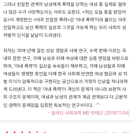
그러나 친밀한 관계의 남성에게 폭력을 당하는 여성 중 실제로 얼마
나 많은 수가 사망하는지는 아무도 모른다. <저는 오늘 꽃을 받았어
요>의 개정판인 <아주 친밀한 폭력>은 '아내 폭력'이라 불리는 아주
친밀하고도 낯선 폭력의 실상과 그것을 가능케 하는 우리 사회의 성
차별적 인식을 낱낱이 드러낸다.
저자는 10여 년에 걸친 상담 경험과 사례 연구, 수백 편에 이르는 국
내외 문헌 연구, 가해 남성과 피해 여성에 대한 심층 면접을 바탕으로
하여, '아내 폭력'의 실상을 속속들이 해부하고, 가해 남성들과 피해
여성들의 생생한 증언을 더해 한국 사회에 만연한 여성 혐오와 성 차
별 의식이 압축적으로 구현되는 공간으로서 가정의 민낯을 적나라하
게 드러낸다. 이 책은 '아내 폭력'이 개인의 문제가 아니라 보편적 사
회 구조의 문제이며, 여성과 남성의 관계가 계급 관계보다 더 근본적
인 권력의 문제임을 입증한 독보적인 연구서이다.
- 알라딘 사회과학 MD 박태근 (2016.11.04)