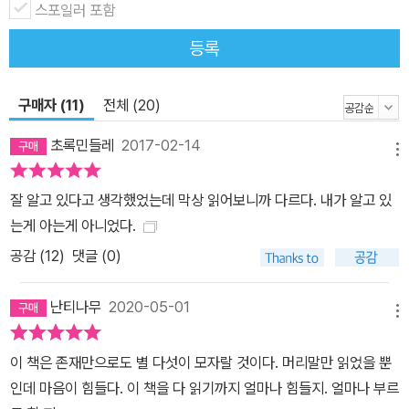
스포일러 포함
등록
구매자 (11)
전체 (20)
초록민들레
2017-02-14
메뉴
잘 알고 있다고 생각했었는데 막상 읽어보니까 다르다. 내가 알고 있
는게 아는게 아니었다.
공감 (
12
)
댓글 (0)
난티나무
2020-05-01
메뉴
이 책은 존재만으로도 별 다섯이 모자랄 것이다. 머리말만 읽었을 뿐
인데 마음이 힘들다. 이 책을 다 읽기까지 얼마나 힘들지. 얼마나 부르