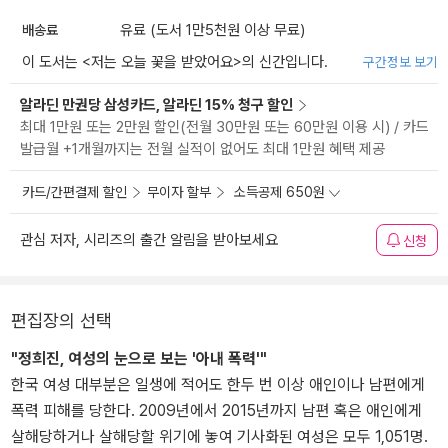
배송료
유료 (도서 1만5천원 이상 무료)
이 도서는 <
저는 오늘 꽃을 받았어요
>의 신간입니다.
구간정보 보기
알라딘 만권당 삼성카드, 알라딘 15% 청구 할인
최대 1만원 또는 2만원 할인(전월 30만원 또는 60만원 이용 시) / 카드
발급월 +1개월까지는 전월 실적이 없어도 최대 1만원 혜택 제공
카드/간편결제 할인
무이자 할부
소득공제 650원
관심 저자, 시리즈의 출간 알림을 받아보세요
신청
편집장의 선택
"정희진, 여성의 눈으로 보는 '아내 폭력'"
한국 여성 대부분은 일생에 적어도 한두 번 이상 애인이나 남편에게
폭력 피해를 당한다. 2009년에서 2015년까지 남편 혹은 애인에게
살해당하거나 살해당할 위기에 놓여 기사화된 여성은 모두 1,051명.