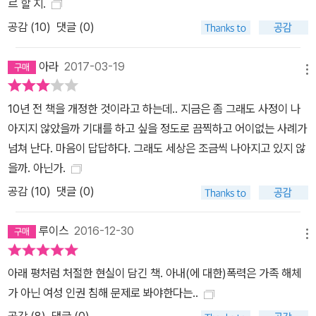
르 할 지.
공감 (
10
)
댓글 (0)
아라
2017-03-19
메뉴
10년 전 책을 개정한 것이라고 하는데.. 지금은 좀 그래도 사정이 나
아지지 않았을까 기대를 하고 싶을 정도로 끔찍하고 어이없는 사례가
넘쳐 난다. 마음이 답답하다. 그래도 세상은 조금씩 나아지고 있지 않
을까. 아닌가.
공감 (
10
)
댓글 (0)
루이스
2016-12-30
메뉴
아래 평처럼 처절한 현실이 담긴 책. 아내(에 대한)폭력은 가족 해체
가 아닌 여성 인권 침해 문제로 봐야한다는..