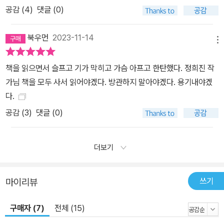
공감 (
4
)
댓글 (0)
북우먼
2023-11-14
메뉴
책을 읽으면서 슬프고 기가 막히고 가슴 아프고 한탄했다. 정희진 작
가님 책을 모두 사서 읽어야겠다. 방관하지 말아야겠다. 용기내야겠
다.
공감 (
3
)
댓글 (0)
더보기
쓰기
마이리뷰
구매자 (7)
전체 (15)