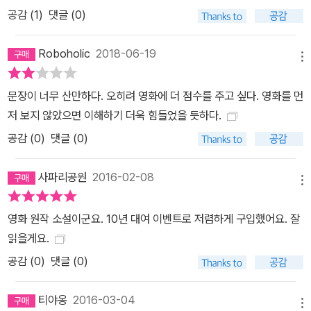
공감 (
1
)
댓글 (0)
Roboholic
2018-06-19
메뉴
문장이 너무 산만하다. 오히려 영화에 더 점수를 주고 싶다. 영화를 먼
저 보지 않았으면 이해하기 더욱 힘들었을 듯하다.
공감 (
0
)
댓글 (0)
사파리공원
2016-02-08
메뉴
영화 원작 소설이군요. 10년 대여 이벤트로 저렴하게 구입했어요. 잘
읽을게요.
공감 (
0
)
댓글 (0)
티야옹
2016-03-04
메뉴