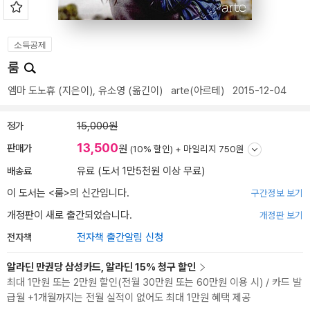
소득공제
룸
엠마 도노휴
(지은이),
유소영
(옮긴이)
arte(아르테)
2015-12-04
정가
15,000원
13,500
판매가
원
(10% 할인) +
마일리지 750원
배송료
유료 (도서 1만5천원 이상 무료)
이 도서는 <
룸
>의 신간입니다.
구간정보 보기
개정판이 새로 출간되었습니다.
개정판 보기
전자책
전자책 출간알림 신청
알라딘 만권당 삼성카드, 알라딘 15% 청구 할인
최대 1만원 또는 2만원 할인(전월 30만원 또는 60만원 이용 시) / 카드 발
급월 +1개월까지는 전월 실적이 없어도 최대 1만원 혜택 제공