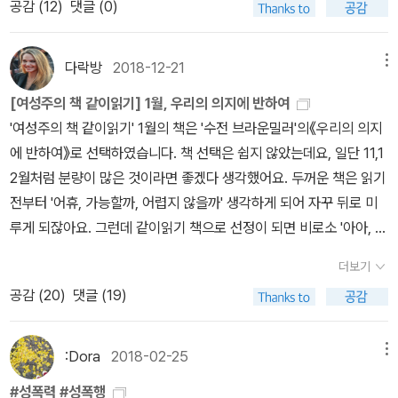
신이 생각하는 자유는 무엇인가? 당신은 포르노 속 여성의 역할을 할
심하라고 조언해야 할까? 데이트를 하거나 파티에 참석하지 말라고,
공감 (
12
)
댓글 (0)
그렇게 하지 않잖아요. 그 대신 일이 일어나도록 가만히 놔두고 결과
악의 의미를 지닌) '마초성'을 얼마나 신봉하는지에 따라 결정된다. 어
것이라고.조가 이렇게 엄마와의 만남을 떠올리게 된건, 물론 이 일 자
는 일이고, 이 책에서 이야기하고 있듯이 이것은 여자만의 일이 아니
수 있는가? 당신의 가족, 자녀에게 그 역할을 권할 수 있는가? 아니면
술을 마시지도 성적인 감정도 느끼지 말라고 해야 할까? 당연히 아니
에 순응해야 하지요. -《그것은 썸도 데이트도 섹스도 아니다》, 로빈
떤 연구자들은 이 요소를 '극단적 남성성'으로 여기고, 또 어떤 연구자
체가 잊을 수 없는 사건이기도 하지만, 병원에 성폭행 피해환자가 입
다. 피해를 여자가 당하더라도, 그 여자의 주변에는 남자가 있다. 함
이 질문이 당신이 포르노를 즐기는 것과 무관하다고 생각하는가? 누
다. 강간은 피해자가 유발하는 것이 아니기 때문이다. (p.42)저는 강
월쇼, p.65-66 아마 성추행과 성폭행의 피해자들이 가장 많이 듣는
들은 이러한 행동양식을 취하는 남성을 가리켜 '남성성 광신도'라 명
원했기 때문이었다. 얼굴과 온 몸에 심한 구타의 흔적이 있는데, 피해
다락방
2018-12-21
메뉴
께 고통을 받을 남자가 있으니, 역시 이런 일은 남녀 모두의 일이다.
군가의 자유가 돈을 대가로 다른 누군가의 자존감, 인격, 존엄을 욕되
간을 당한 느낌이었지만, 강간당했다는 사실을 깨닫지는 못했어요.
말이 가해자에 대한 변명일 것이다. 가해자 스스로가 하는 변명이 아
명한다.(p. 98)남성들의 이와 같은 언어 속에서 성은 단지 개인적 만
자는 의사에게 싱크대에 부딪쳐서, 옆집 아이들과 하키를 하다 다쳐
서로가 예방하고, 또 제대로 대응을 할 수 있어야 한다. 이 책에 몇 가
게 하고 능욕하는 것이라면 그것을 자유라고 부를 수 있는가?소비 지
그저 제 자신이 마지못해 그 행위에 참여한 듯한 느낌이었다고 할까
[여성주의 책 같이읽기] 1월, 우리의 의지에 반하여
닌, 가해자를 아는 사람들이 해주는 변명들. '그 사람은 그럴 사람이
족감을 얻는 도구가 되며, 성적 파트너와의 상호작용은 중요하지 않
서라고 말한다. 그러나 남자 의사가 들어온 순간 피해자는 조의 손을
지 대응방법이 나와 있으니 그것을 참조해도 될 듯하다. 그러나 무엇
상주의 소비 만능주의와 섹스요즘은 인식이 조금씩 달라지고 있지만
요. 사실 저는 그 남자보다도 저 자신을 탓했죠. 상대방이 마약을 먹이
'여성주의 책 같이읽기' 1월의 책은 '수전 브라운밀러'의《우리의 의지
아니야', '나한테는 한 번도 그런 적 없는데..'라는 말들. 나는 이 말이
고 심지어는 지양해야 하는 것으로(남성이 목적을 달성하는 것을 방
저도 모르게 꽉 움켜쥐게 되고 조는 상황을 짐작하며 다른 여자의사
보다도 대응보다는 예방이 더 우선이다. 인식 개선이 우선이다. 성에
한국사회에서는 유독 '소비자는 왕'이라는 소비 만능주의가 팽배하다.
거나 때려서 여자를 쓰러뜨린 후 강간한 다음 살해했다는 것이 증명
에 반하여》로 선택하였습니다. 책 선택은 쉽지 않았는데요, 일단 11,1
야말로 너무나 무지하게 피해자를 두 번 공격하는 말이라고 생각한
해할 수 있기 때문에) 이해된다는 것이다. 이에 대해 베니크는 '남성
를 불러 함께 피해자를 진찰하게 된다. 그녀의 모든 흔적이 그녀가 성
대한 잘못된 인식을 바로 잡는 교육이 선행되어야 한다. 학교에서도,
돈을 내는 소비자가 왕이고 재화,서비스를 파는 판매자는 을이라는
되기 전까지는, 여자한테 책임이 있는 거라고 늘 생각해 왔거든요.사
2월처럼 분량이 많은 것이라면 좋겠다 생각했어요. 두꺼운 책은 읽기
다. 피해자가 존재하고 사건이 존재하는데, 가해자가 '그럴 리 없는'사
들이 성관계를 가치 있는 재화의 획득으로 이해한 상태에서 여성과
폭행을 당했다고 말해주는데 한사코 아니라는 피해자에게, 닥터들은
가정에서도, 그리고 법률적으로도 명확하고 단호하게 이루어져야 한
생각이다. 이것은 많은 사회문제를 야기했다. 서비스에 대한 불만으
건이 일어난 밤에도, 고환을 발로 차거나 주먹으로 눈을 가격해서 그
전부터 '어휴, 가능할까, 어렵지 않을까' 생각하게 되어 자꾸 뒤로 미
람이라는 타인의 증언은, 도대체 무슨 효용이 있는가. 그 말을 피해자
데이트를 하면, 여성의 동의는 부차적인 문제로 치부될 가능성이 높
괜찮다고 네가 원하지 않는 것은 아무것도 말하지 않겠다고 말한다.
다. 그래야 세상을 이루는 남자와 여자가 모두 행복하게 잘 살 수 있
로 직원에게 폭력을 행사한 소비자, 서비스 센터에서 난동을 부리는
남자애를 다치게 해도 된다는 식의 생각은 들지 않았어요. 착한 여자
루게 되잖아요. 그런데 같이읽기 책으로 선정이 되면 비로소 '아아, 읽
에게 왜 하는걸까. 그렇다면 피해자 앞에 일어난 그 사건은 무엇이 되
다'고 말한다.(p. 101)도나의 이야기에서 가장 주목하게 되는 부분은,
그리고 조는 자신이 남편에게 당한 폭력에 대해서 얘기한다. 피해자
다. 이 책 학교에, 집에 비치해두고 두고 두고 참조해보면 좋을 듯하
소비자, 뺨을 때리거나 커피를 던지거나 직원을 무릎꿇게 하는 소비
애는 그렇게 하지 않잖아요. 그 대신 일이 일어나도록 가만히 놔두고
어야겠구나'가 되니까 바로 이럴 때 엄두가 나질 않던 두꺼운 책을 고
는가. 이 책에서는 지금 대한민국의 수많은 문제들과 그러므로 어떠
엘리가 자고 가라고 했을 때 그녀가 한 대답 -'할 일이 많아서 집에 가
는 자신의 강간을 아무도 믿어주지 않을까봐 그리고 자신을 탓할까봐
다. 남일이라고 강 건너 불 구경 하듯 하면 안된다. 이건 우리 모두의
더보기
자등 다양한 사례들이 뉴스를 통해 전해진다. 이것은 성에 있어서도
결과에 순응해야 하지요. (p.65-66)니나는 래리를 고소하지 않기로
르자, 하는 생각을 하고 있었습니다. 백래시, 페미사이드 정도의 두께
한 제도들이 생겨야 하는지에 대해서 다양하게 그리고 반복적으로 언
야 한다'- 이다. 도나는 이미 엘리의 성관계 요구를 여러 번 거부한 상
두려웠다고 한다. 남편과 빨래 때문에 싸우고 화가 나서 바에 가 혼자
일이다.
공감 (
20
)
댓글 (19)
예외가 아니다. 성매매된 여성이라는 이유로 그녀에게 가해진 성폭력
결정했다. 법정에서의 공방을 견딜 만큼 자신이 정서적으로 강하지
로 계속 가고 싶은 마음이랄까요. 이왕이면 참여하시는 분들이 모두
급된다. 이수정 박사님은 작정하고 나와서 꼭 필요하다고 생각하는
태였고, 따라서 좀 더 명확하게 '나를 건드리지 말라'거나 '집에 가겠
술을 마시다가 강간을 당했는데, 자신이 술을 마셨단 사실과 또 짧은
이 가볍게 여겨지고 아무렇지 않게 불신된다. 성폭력을 고발한 여성
못하다고 생각했기 때문이다. (p.73)타인의 요구에 맞춰 살도록 사회
읽지 않은 책, 처음이라 읽어보고 싶었던 책이 좋겠다고 생각했는데,
것들을 주장한다. 의제강간 연령을 높여야 한다는 것도, 스토커 방지
다'고 주장 할 수도 있었을 텐데 그녀는 그러지 않았다. 또한 도나는
치마를 입었다는 사실 때문에 남편도 그리고 경찰도 믿어주지 않을
에 대해 돈을 노리는 꽃뱀이라던지 뚜렷한 근거없이 무고라던지 여러
화되었다 하더라도 여성의 마음속 깊은 곳에는 위험을 감지하고 경고
이걸 다 맞추기가 쉽지가 않더라고요. 그래서 앞으로 언제까지 이 같
법을 만들어야 한다는 것, 아동 유인 방지법이 필요하다는 것도 모두,
:Dora
2018-02-25
메뉴
소리를 질러 다른 이들의 도움을 청하지 않았고, 상대 남자를 물거나
것 같아 신고조차 하지 못했다고 한다. 그리고 자책의 말을 늘어놓는
가지 비난과 의혹이 화살처럼 피해자를 향하는것은 돈이라면 뭐든 가
신호를 보내는 ｀내면의 목소리｀가 작게나마 존재한다. 하지만 대부
이읽기를 하게될지 모르지만, 어쨌든 누군가 읽었어도 계속 가는 걸
이 책 안에 실려 있다. 현실과 제도적 장치에 대해서 이수정 박사님의
잠긴 문을 열려는 시도도 하지 않았다. 물론 그런 방법을 시도한다고
다. 내가 그날 왜 술을 마셨을까, 그때 왜 가로등이 꺼진 길로 걸어갔
#성폭력 #성폭행