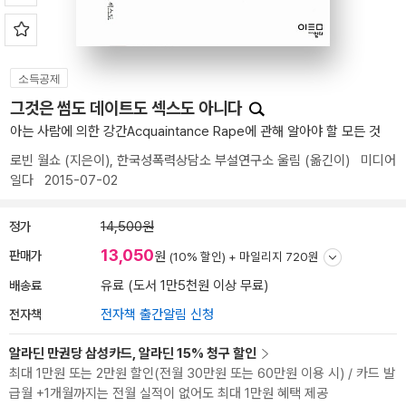
소득공제
그것은 썸도 데이트도 섹스도 아니다
아는 사람에 의한 강간Acquaintance Rape에 관해 알아야 할 모든 것
로빈 월쇼
(지은이),
한국성폭력상담소 부설연구소 울림
(옮긴이)
미디어
일다
2015-07-02
정가
14,500원
13,050
판매가
원
(10% 할인) +
마일리지 720원
배송료
유료 (도서 1만5천원 이상 무료)
전자책
전자책 출간알림 신청
알라딘 만권당 삼성카드, 알라딘 15% 청구 할인
최대 1만원 또는 2만원 할인(전월 30만원 또는 60만원 이용 시) / 카드 발
급월 +1개월까지는 전월 실적이 없어도 최대 1만원 혜택 제공