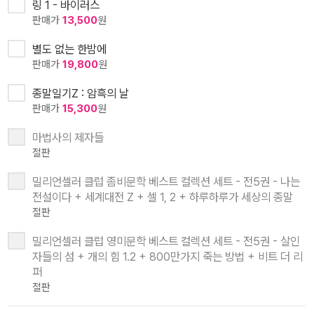
링 1 - 바이러스
판매가
13,500
원
별도 없는 한밤에
판매가
19,800
원
종말일기Z : 암흑의 날
판매가
15,300
원
마법사의 제자들
절판
밀리언셀러 클럽 좀비문학 베스트 컬렉션 세트 - 전5권 - 나는
전설이다 + 세계대전 Z + 셀 1, 2 + 하루하루가 세상의 종말
절판
밀리언셀러 클럽 영미문학 베스트 컬렉션 세트 - 전5권 - 살인
자들의 섬 + 개의 힘 1.2 + 800만가지 죽는 방법 + 비트 더 리
퍼
절판