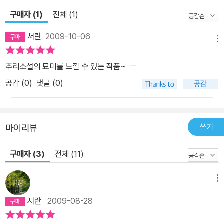
구매자 (1)
전체 (1)
서란
2009-10-06
메뉴
추리소설의 묘미를 느낄 수 있는 작품~
공감 (
0
)
댓글 (0)
쓰기
마이리뷰
구매자 (3)
전체 (11)
메뉴
서란
2009-08-28