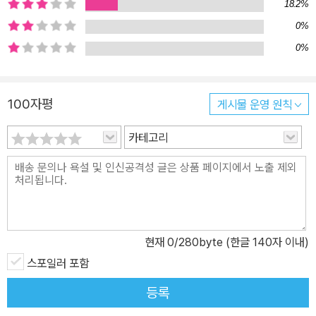
18.2%
0%
0%
100자평
게시물 운영 원칙
카테고리
현재
0
/280byte (한글 140자 이내)
스포일러 포함
등록