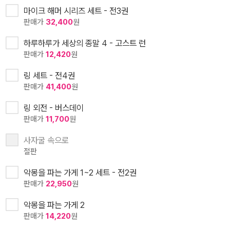
마이크 해머 시리즈 세트 - 전3권
판매가
32,400
원
하루하루가 세상의 종말 4 - 고스트 런
판매가
12,420
원
링 세트 - 전4권
판매가
41,400
원
링 외전 - 버스데이
판매가
11,700
원
사자굴 속으로
절판
악몽을 파는 가게 1~2 세트 - 전2권
판매가
22,950
원
악몽을 파는 가게 2
판매가
14,220
원