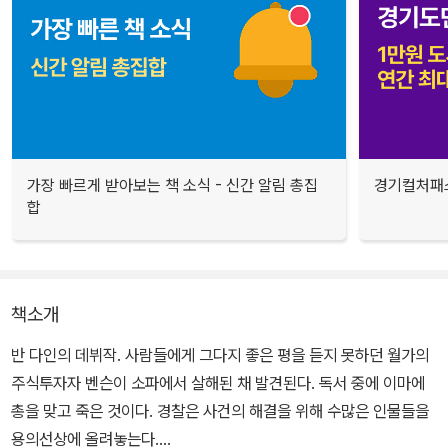
가장 빠르게 받아보는 책 소식 - 신간 알림 총집
경기컬처패스
합
책소개
반 다인의 데뷔작. 사람들에게 그다지 좋은 평을 듣지 못하던 월가의
주식투자자 벤슨이 소파에서 살해된 채 발견된다. 독서 중에 이마에
총을 맞고 죽은 것이다. 경찰은 사건의 해결을 위해 수많은 인물들을
용의선상에 올려놓는다.