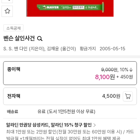
소득공제
벤슨 살인사건
S. S. 밴 다인
(지은이),
김재윤
(옮긴이)
황금가지
2005-05-15
종이책
9,000
원,
10%
8,100
원
+ 450원
전자책
4,500
원
배송료
유료 (도서 1만5천원 이상 무료)
알라딘 만권당 삼성카드, 알라딘 15% 청구 할인
최대 1만원 또는 2만원 할인(전월 30만원 또는 60만원 이용 시) / 카드
발급월 +1개월까지는 전월 실적이 없어도 최대 1만원 혜택 제공