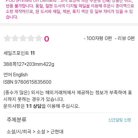
POD (Printed On Demand : 고객 요청에 의한 주문형 인쇄) 상품은 취소,
반품 불가합니다. 품절, 절판 도서의 디지털 파일을 이용해 주문시 종이책으로
소량 제작하므로, 원 도서와 재질, 제본, 표지 색상 등 일부 차이가 있을 수 있
습니다.
0
100자평 0편
리뷰 0편
세일즈포인트
11
388쪽
127*203mm
422g
언어 English
ISBN 9780615835600
(종수가 많은) 외서는 해외거래처에서 제공하는 정보가 부족하여 표
시하지 못하는 경우가 있습니다.
문의사항은
1:1 상담
을 이용해 주십시오.
주제분류
신간알림 신청
소설/시/희곡
>
소설
>
근현대