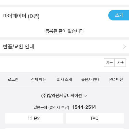
쓰기
마이페이퍼 (0편)
등록된 글이 없습니다
반품/교환 안내
로그인
전체 메뉴
회사 소개
출판사 안내
PC 버전
(주)알라딘커뮤니케이션
1544-2514
일반문의 (발신자 부담)
1:1 문의
FAQ