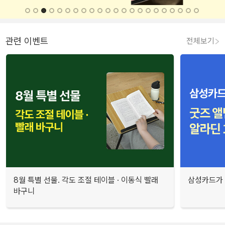
관련 이벤트
전체보기
8월 특별 선물. 각도 조절 테이블 · 이동식 빨래
삼성카드가 
바구니