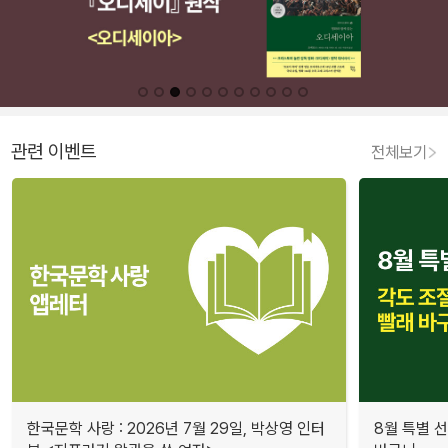
관련 이벤트
전체보기
한국문학 사랑 : 2026년 7월 29일, 박상영 인터
8월 특별 선