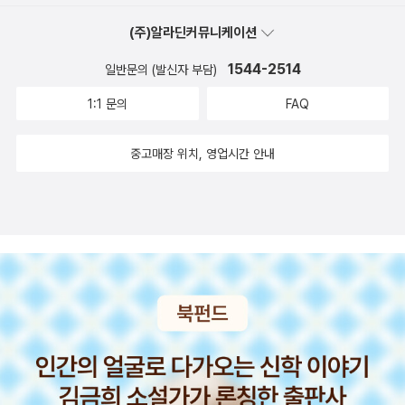
(주)알라딘커뮤니케이션
1544-2514
일반문의 (발신자 부담)
1:1 문의
FAQ
중고매장 위치, 영업시간 안내