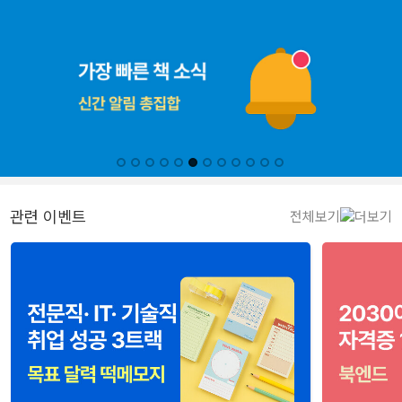
관련 이벤트
전체보기