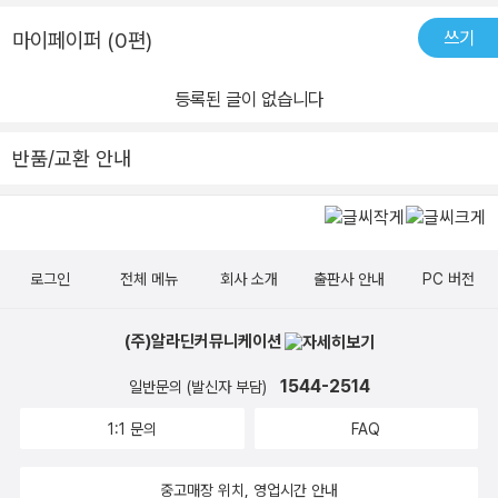
쓰기
마이페이퍼 (0편)
등록된 글이 없습니다
반품/교환 안내
로그인
전체 메뉴
회사 소개
출판사 안내
PC 버전
(주)알라딘커뮤니케이션
1544-2514
일반문의 (발신자 부담)
1:1 문의
FAQ
중고매장 위치, 영업시간 안내