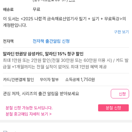
배송료
무료
이 도서는 <
2025 나합격 금속재료산업기사 필기 + 실기 + 무료특강
>의
개정판입니다.
구판 보기
전자책
전자책 출간알림 신청
알라딘 만권당 삼성카드, 알라딘 15% 청구 할인
최대 1만원 또는 2만원 할인(전월 30만원 또는 60만원 이용 시) / 카드 발
급월 +1개월까지는 전월 실적이 없어도 최대 1만원 혜택 제공
카드/간편결제 할인
무이자 할부
소득공제 1,750원
관심 저자, 시리즈의 출간 알림을 받아보세요
신청
분철 신청 가능한 도서입니다.
분철 신청
분철 중고매입 자세히 보기
>