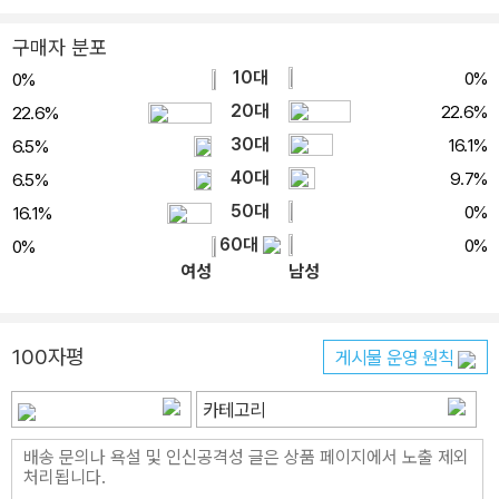
구매자 분포
10대
0%
0%
20대
22.6%
22.6%
30대
16.1%
6.5%
40대
9.7%
6.5%
50대
0%
16.1%
60대
0%
0%
여성
남성
100자평
게시물 운영 원칙
카테고리