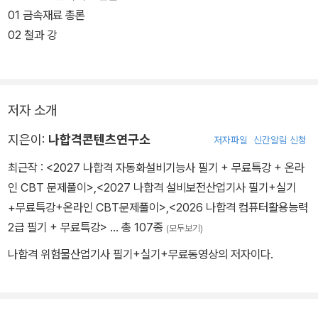
01 금속재료 총론
02 철과 강
저자 소개
지은이:
나합격콘텐츠연구소
저자파일
신간알림 신청
최근작 :
<2027 나합격 자동화설비기능사 필기 + 무료특강 + 온라
인 CBT 문제풀이>
,
<2027 나합격 설비보전산업기사 필기+실기
+무료특강+온라인 CBT문제풀이>
,
<2026 나합격 컴퓨터활용능력
2급 필기 + 무료특강>
… 총 107종
(모두보기)
나합격 위험물산업기사 필기+실기+무료동영상의 저자이다.