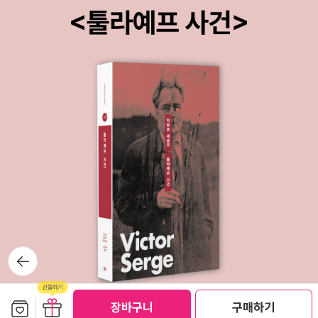
뒤로가
기
보관함담기
선물하기
선물하기
장바구니
구매하기