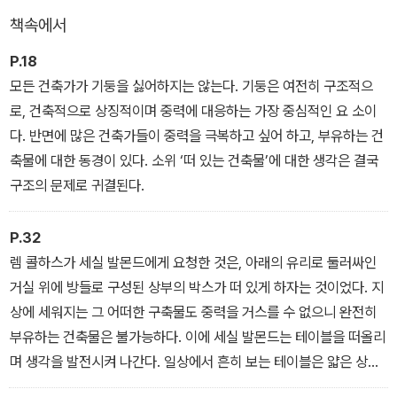
책속에서
P.18
모든 건축가가 기둥을 싫어하지는 않는다. 기둥은 여전히 구조적으
로, 건축적으로 상징적이며 중력에 대응하는 가장 중심적인 요 소이
다. 반면에 많은 건축가들이 중력을 극복하고 싶어 하고, 부유하는 건
축물에 대한 동경이 있다. 소위 ‘떠 있는 건축물’에 대한 생각은 결국
구조의 문제로 귀결된다.
P.32
렘 콜하스가 세실 발몬드에게 요청한 것은, 아래의 유리로 둘러싸인
거실 위에 방들로 구성된 상부의 박스가 떠 있게 하자는 것이었다. 지
상에 세워지는 그 어떠한 구축물도 중력을 거스를 수 없으니 완전히
부유하는 건축물은 불가능하다. 이에 세실 발몬드는 테이블을 떠올리
며 생각을 발전시켜 나간다. 일상에서 흔히 보는 테이블은 얇은 상판
이 안정적인 4개의 다리 위에 올려져 있어 ‘떠 있는’ 것의 가장 원초