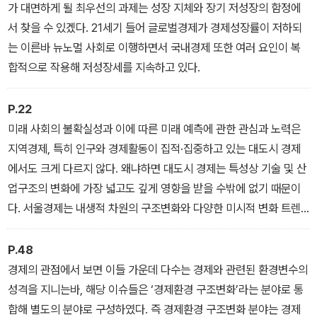
가 대면하게 될 최우선의 과제는 성장 지체와 장기 저성장의 함정에
서 찾을 수 있겠다. 21세기 들어 글로벌경제가 경제성장률이 저하되
는 이른바 뉴노멀 사회로 이행하면서 국내경제 또한 여러 요인이 복
합적으로 작용해 저성장세를 지속하고 있다.
P.22
미래 사회의 불확실성과 이에 따른 미래 예측에 관한 관심과 노력은
지역경제, 특히 인구와 경제활동이 집적·집중하고 있는 대도시 경제
에서도 크게 다르지 않다. 왜냐하면 대도시 경제는 특성상 기술 및 산
업구조의 변화에 가장 넓고도 깊게 영향을 받을 수밖에 없기 때문이
다. 서울경제는 내생적 차원의 구조변화와 다양한 미시적 변화 트렌
드, 그리고 글로벌 차원의 트렌드와 구조변화가 중첩되어 미래가 더
욱 불확실하고 역동적인 실체라 할 수 있겠다.
P.48
경제의 관점에서 보면 이들 가운데 다수는 경제와 관련된 환경변수의
성격을 지니는바, 해당 이슈들은 ‘경제환경 구조변화’라는 분야로 통
합해 별도의 분야로 구성하였다. 즉 경제환경 구조변화 분야는 경제