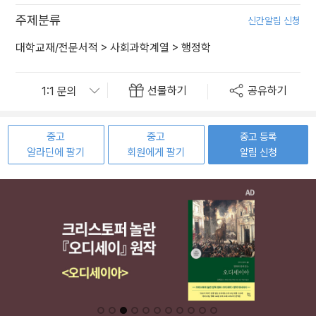
주제분류
신간알림 신청
대학교재/전문서적
>
사회과학계열
>
행정학
선물하기
공유하기
중고
중고
중고 등록
알라딘에 팔기
회원에게 팔기
알림 신청