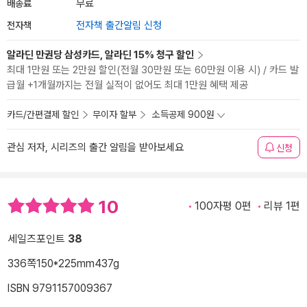
배송료
무료
전자책
전자책 출간알림 신청
알라딘 만권당 삼성카드, 알라딘 15% 청구 할인
최대 1만원 또는 2만원 할인(전월 30만원 또는 60만원 이용 시) / 카드 발
급월 +1개월까지는 전월 실적이 없어도 최대 1만원 혜택 제공
카드/간편결제 할인
무이자 할부
소득공제 900원
관심 저자, 시리즈의 출간 알림을 받아보세요
신청
10
100자평 0편
리뷰 1편
세일즈포인트
38
336쪽
150*225mm
437g
ISBN 9791157009367