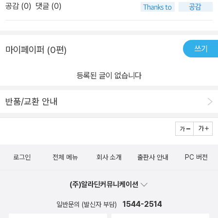
공감 (
0
)
댓글 (0)
대응, 관리가 요구되는지도 함께 말하고 있어서 배우거나 참고하기에
도 좋을 것이다.​또한 대학 교재라는 느낌도 들 것이며 그만큼 중요한
부분에 대해 각종 데이터와 통계를 통해 사실적으로 소개하고 있는
쓰기
마이페이퍼 (0편)
점도 이 책이 갖는 또 다른 장점이다. <서울 경제의 미래를 설계하다
> 물론 지나친 서울 및 수도권 집중화로 인해 이를 부정적으로 바라
등록된 글이 없습니다
보는 평가와 시선이 공존하지만 그만큼 서울이 주는 무게감이나 신뢰
가능한 형태의 절대성의 경우 대체 불가능한 영역이라는 점도 체감하
반품/교환 안내
게 된다. 이에 책에서도 현실에 안주하거나 타협하기보단 더 나은 미
래 서울을 위해 어떤 분야의 주제나 키워드가 요구되는지도 잘 정리
된 형태로 소개하고 있다. ​이 과정에서 지난 과거의 사례나 문제점 등
에 대해 개선의 의미를 느낄 수도 있고 다가올 가까운 미래를 위해서
로그인
전체 메뉴
회사 소개
출판사 안내
PC 버전
라도 어떤 형태의 경쟁력 확보나 관련 인프라의 개선, 새로운 형태의
도시계획이나 접근 등의 행동력이 필요한지도 알아 볼 수 있을 것이
(주)알라딘커뮤니케이션
다. <서울 경제의 미래를 설계하다> 물론 현상 유지가 더 시급하며
사람들이 느끼는 부정적인 의미나 문제를 더 우선에 둬야 한다는 평
1544-2514
일반문의 (발신자 부담)
가도 공존할 것이다. 이처럼 수도 서울은 특정 주체나 개인들의 영역