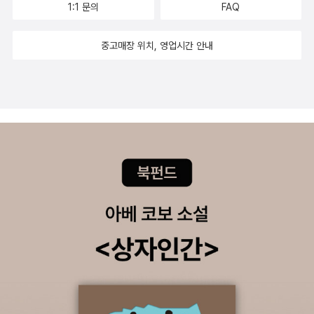
1:1 문의
FAQ
이 아닌 우리 모두의 공간이자 삶의 현장이라는 점도 함께 접하며 생
각해 볼 필요가 있다.​너무 경제적 논리나 돈으로만 상정짓거나 생각
중고매장 위치, 영업시간 안내
하기보단 사회학적인 관점에서의 접근도 중요하며 때로는 과학 기술
적인 영역을 통해 충분히 극복, 대응, 관리 가능한 형태가 무엇인지도
함께 접하며 생각해 봐야 한다. 이 책도 이런 현실과 취지를 통해 서울
에 대해 소개하고 있는 책이며 이 과정에서 새롭게 다가오는 부분도
많고 현실에서도 도움 되는 다양한 형태의 정보도 함께 배울 수 있어
서 그 의미가 다양하다는 점도 알게 될 것이다. <서울 경제의 미래를
설계하다> 물론 관련 부서의 행정이나 정부 주도의 정책적 판단도 좋
지만 모두가 함께 하는 서울의 모습이 더 현실적이며 근사하지 않을
까 라는 생각도 들게 하는 책이다. 책에서 말하는 서울의 미래 모습과
경제적, 사회적인 부분 등은 무엇인지도 함께 접하며 판단해 보자. ​