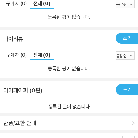
구매자 (0)
전체 (0)
까? 보통 이 말은 ‘사람들과 좋은 관계를 맺는다’로 이해할 수 있다.
하지만 이 표현은 그 외의 다른 사실은 알려주지 않는다. 예를 들어,
등록된 평이 없습니다.
한 사람은 가까워진 사람으로부터 신뢰를 얻는 데 뛰어나고, 다른 한
사람은 처음 만난 사람과 친해지는 데 뛰어나다란 사실까지는 알 수
쓰기
마이리뷰
없다. 대인관계에 대한 재능이라는 점은 같지만 성질은 전혀 다르다.
천부적으로 타인의 신뢰를 얻는 재능이 뛰어난 사람과 단지 첫인상이
구매자 (0)
전체 (0)
좋은 사람이 같은 역할을 하리라고 기대하는 사람은 없다. 더욱이 이
런 재능의 차이로 고객을 대하는 방법도 달라져, 전자는 단골고객을
등록된 평이 없습니다.
관리하는 업무를 맡고 후자는 신규고객 창출 업무를 맡는 것이 효율
적이다. 클리프턴 스트렝스는 이처럼 기업에서 직원 개개인의 강점을
쓰기
마이페이퍼 (0편)
기반으로 하는 조직을 세우는 데 도움이 될 것이다. 모든 사람은 저마
다 독특한 재능이 있으므로, 직원들을 정형화된 틀에 끼워 맞추기보
등록된 글이 없습니다
다는 직원들의 강점을 발견하고 활용하는 방법을 알아낸다면 기업은
엄청난 이익을 얻게 될 것이다. 이 책은 자신의 강점을 아직 발견하지
반품/교환 안내
못해 원하는 성과를 올리지 못하고 있는 사람들에게는 강점을 찾아주
고, 개인으로부터 최고의 성과를 끌어내기를 희망하는 기업의 관리자