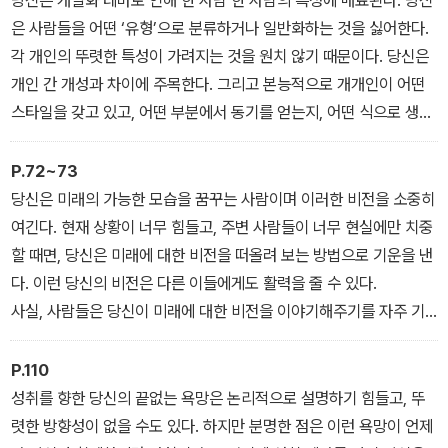
당신은 개별화 테마로 인해 한 사람 한 사람의 특성에 매료된다. 당신
은 사람들을 어떤 ‘유형’으로 분류하거나 일반화하는 것을 싫어한다.
각 개인의 뚜렷한 특성이 가려지는 것을 원치 않기 때문이다. 당신은
개인 간 개성과 차이에 주목한다. 그리고 본능적으로 개개인이 어떤
스타일을 갖고 있고, 어떤 부분에서 동기를 얻는지, 어떤 식으로 생각
하고, 어떻게 대인관계를 구축하는지를 관찰한다. 그리고 사람들이
각자 살면서 겪었던 독특한 경험에 관한 이야기를 경청한다. _ <개별
P.72~73
화>
당신은 미래의 가능한 모습을 꿈꾸는 사람이며 이러한 비전을 소중히
여긴다. 현재 상황이 너무 힘들고, 주변 사람들이 너무 현실에만 치중
할 때면, 당신은 미래에 대한 비전을 떠올려 보는 방법으로 기운을 낸
다. 이런 당신의 비전은 다른 이들에게도 활력을 줄 수 있다.
사실, 사람들은 당신이 미래에 대한 비전을 이야기해주기를 자주 기
대한다. 그들은 희망과 활기를 얻을 수 있는 청사진을 원한다. 당신은
그들에게 이런 비전을 제공해줄 수 있다. 연습하라. 단어를 신중히 선
P.110
택하고, 비전이 최대한 생생하게 전달될 수 있도록 하라. 사람들은 당
성취를 향한 당신의 끝없는 욕망은 논리적으로 설명하기 힘들고, 뚜
신이 가져다주는 희망을 품고 싶어할 것이다_ <미래지향>
렷한 방향성이 없을 수도 있다. 하지만 분명한 점은 이런 욕망이 언제