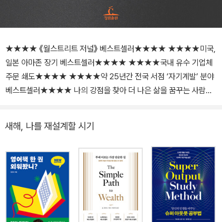
★★★★ 《월스트리트 저널》 베스트셀러★★★★ ★★★★미국,
일본 아마존 장기 베스트셀러★★★★ ★★★★국내 유수 기업체
주문 쇄도★★★★ ★★★★약 25년간 전국 서점 ‘자기계발’ 분야
베스트셀러★★★★ 나의 강점을 찾아 더 나은 삶을 꿈꾸는 사람들
개인으로부터 최고의 성과를 끌어내기를 희망하는 경영자들이 꼭 읽
어야 할 책! 내 안에 숨겨진 재능, 인생을 바꾸어줄 성공의 비밀은 ‘강
새해, 나를 재설계할 시기
점’에 있다! 2025년 개정 《위대한 나의 발견 ★ 강점혁명》 나만의 강
점을 구축하기 위해 필요한 것들 강점을 구축하기 위해서는 재능, 지
식, 기술이 필요한데, 이 세 가지 중에서 가장 중요한 것은 단연 재능
이다. 기술과 지식은 학습과 경험을 통해서 얻을 수 있지만 재능은 타
고난 것이기 때문에 재능을 찾아 개발하는 것이 가장 생산적이다. 예
를 들어, 영업을 하는 사람이라면 제품의 특성을 설명하는 법(지식)을
배울 수 있고, 고객의 잠재욕구를 끌어내는 방식(기술)을 배울 수도