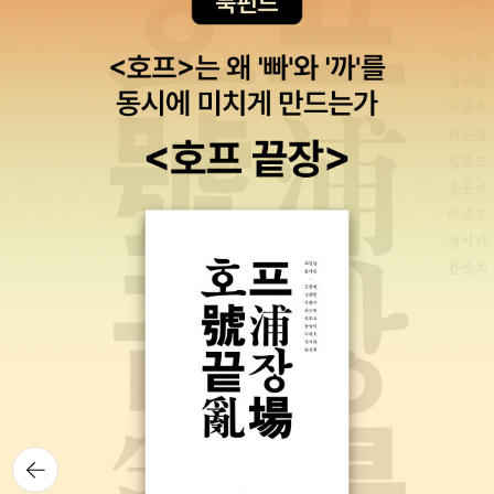
뒤로가
기