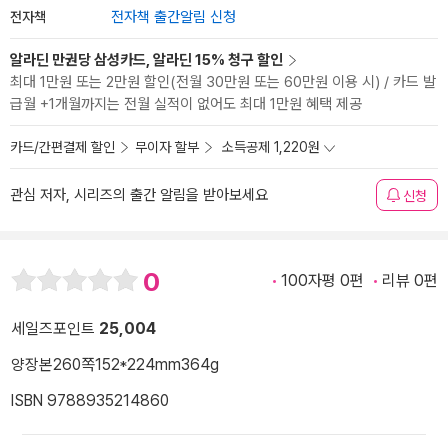
전자책
전자책 출간알림 신청
알라딘 만권당 삼성카드, 알라딘 15% 청구 할인
최대 1만원 또는 2만원 할인(전월 30만원 또는 60만원 이용 시) / 카드 발
급월 +1개월까지는 전월 실적이 없어도 최대 1만원 혜택 제공
카드/간편결제 할인
무이자 할부
소득공제 1,220원
관심 저자, 시리즈의 출간 알림을 받아보세요
신청
0
100자평 0편
리뷰 0편
세일즈포인트
25,004
양장본
260쪽
152*224mm
364g
ISBN 9788935214860