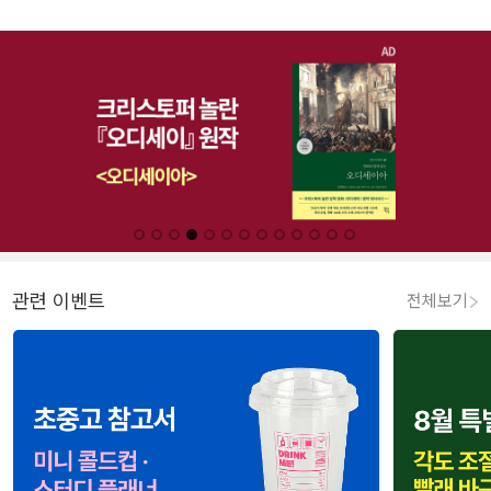
관련 이벤트
전체보기