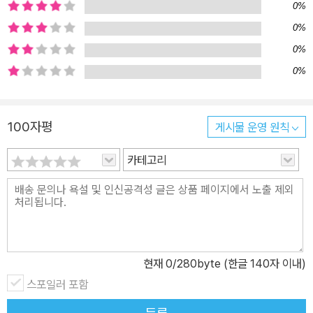
0%
0%
0%
0%
100자평
게시물 운영 원칙
카테고리
현재
0
/280byte (한글 140자 이내)
스포일러 포함