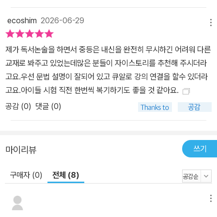
ecoshim
2026-06-29
메뉴
제가 독서논술을 하면서 중등은 내신을 완전히 무시하긴 어려워 다른
교재로 봐주고 있었는데많은 분들이 자이스토리를 추천해 주시더라
고요.우선 문법 설명이 잘되어 있고 큐알로 강의 연결을 할수 있더라
고요.아이들 시험 직전 한번씩 복기하기도 좋을 것 같아요.
공감 (
0
)
댓글 (0)
쓰기
마이리뷰
구매자 (0)
전체 (8)
메뉴