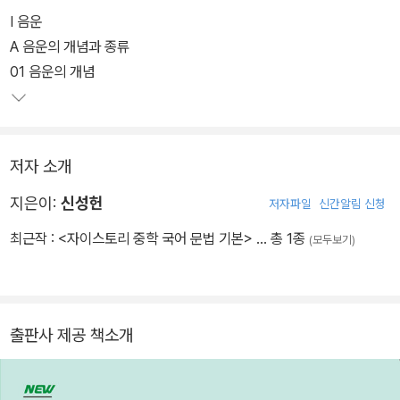
I 음운
A 음운의 개념과 종류
01 음운의 개념
저자 소개
지은이:
신성헌
저자파일
신간알림 신청
최근작 :
<자이스토리 중학 국어 문법 기본>
… 총 1종
(모두보기)
출판사 제공 책소개