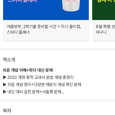
여름방학, 2학기를 준비할 시간 + 미니 콜드컵,
8월 특별 선
스터디 플래너
바구니
책소개
쉬운 개념 이해+최다 내신 문제
▶ 2022 개정 중학 교과서 문법 개념 총정리
▶ 쉬운 개념 정리+다양한 예문의 개념 확인 문제
▶ 내신 대비 실전 문제+서술형 문제
▶ 대단원 종합 문제+대단원 마무리 복습
▶ 단원별 [문법 개념 테스트] - 공부한 개념 복습 문제
목차
▶ 문법 개념 동영상 강의 QR 코드 제공