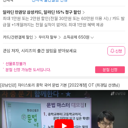
전자책 출간알림 신청
알라딘 만권당 삼성카드, 알라딘 15% 청구 할인
최대 1만원 또는 2만원 할인(전월 30만원 또는 60만원 이용 시) / 카드 발
급월 +1개월까지는 전월 실적이 없어도 최대 1만원 혜택 제공
카드/간편결제 할인
무이자 할부
소득공제 650원
관심 저자, 시리즈의 출간 알림을 받아보세요
신청
선물포장불가
분철 신청 가능한 도서입니다.
분철 신청
[강남인강] 자이스토리 중학 국어 문법 기본 [2022개정] OT (최경일 선생님)