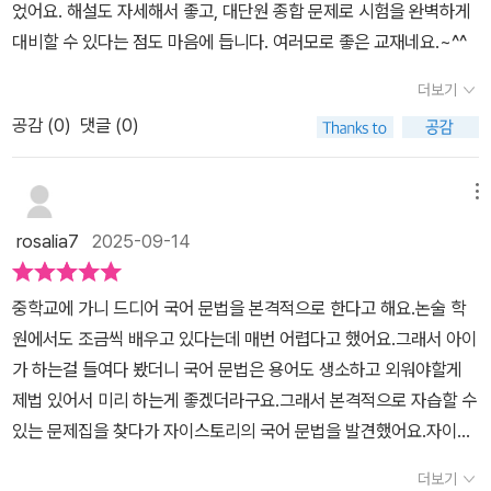
었어요. 해설도 자세해서 좋고, 대단원 종합 문제로 시험을 완벽하게
대비할 수 있다는 점도 마음에 듭니다. 여러모로 좋은 교재네요.~^^
더보기
공감 (
0
)
댓글 (0)
메뉴
rosalia7
2025-09-14
중학교에 가니 드디어 국어 문법을 본격적으로 한다고 해요.​논술 학
원에서도 조금씩 배우고 있다는데 매번 어렵다고 했어요.​그래서 아이
가 하는걸 들여다 봤더니 ​국어 문법은 용어도 생소하고 외워야할게
제법 있어서 미리 하는게 좋겠더라구요.​그래서 본격적으로 자습할 수
있는 문제집을 찾다가 자이스토리의 국어 문법을 발견했어요.자이스
토리는 영어 교재로 유명해서 국어 문법 교재도 본 순간 믿음이 갔어
더보기