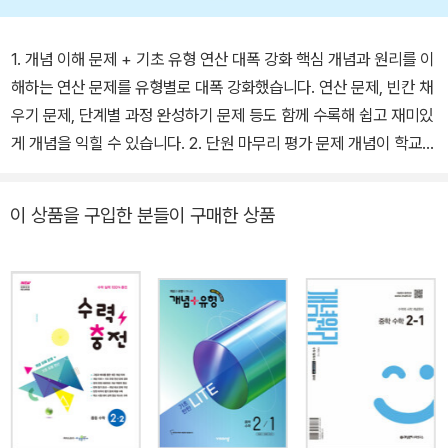
1. 개념 이해 문제 + 기초 유형 연산 대폭 강화 핵심 개념과 원리를 이
해하는 연산 문제를 유형별로 대폭 강화했습니다. 연산 문제, 빈칸 채
우기 문제, 단계별 과정 완성하기 문제 등도 함께 수록해 쉽고 재미있
게 개념을 익힐 수 있습니다. 2. 단원 마무리 평가 문제 개념이 학교
시험 기본 문제에 어떻게 적용되어 출제되는지 파악할 수 있도록 단
원 마무리 평가 문제를 수록했습니다. 학교 시험을 준비하는 기본 문
이 상품을 구입한 분들이 구매한 상품
제로수학 실력을 차근차근 높일 수 있습니다. 3. 실력 향상 테스트 문
제 – 학교 시험 대비 실력 테스트 학교 시험에 자주 출제되는 문제를
대단원별로 종합하여 수록했습니다. 실력을 점검하고 부족한 부분을
찾아서 다시 풀어보면 수학 실력이 쑥쑥 오를 것입니다. 교재특징 ⋁
그림과 예시를 통한 쉬운 개념 이해 ⋁ 개념 이해 + 기초 유형 연산
문제 강화 ⋁ 문제 유형 세분화로 개념 적용력 향상 ⋁ 반복 암기 효과
- 개념 체크 문제 구성 ⋁ 단원 마무리 평가 문제 특별 수록 ⋁ 학교
시험 대비 실력 향상 테스트 수록