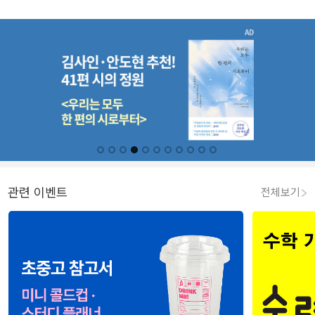
관련 이벤트
전체보기