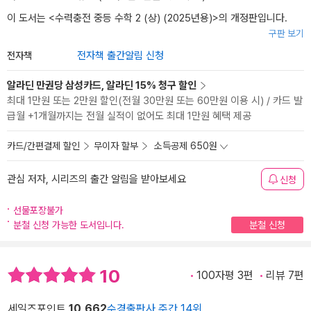
이 도서는 <
수력충전 중등 수학 2 (상) (2025년용)
>의 개정판입니다.
구판 보기
전자책
전자책 출간알림 신청
알라딘 만권당 삼성카드, 알라딘 15% 청구 할인
최대 1만원 또는 2만원 할인(전월 30만원 또는 60만원 이용 시) / 카드 발
급월 +1개월까지는 전월 실적이 없어도 최대 1만원 혜택 제공
카드/간편결제 할인
무이자 할부
소득공제 650원
관심 저자, 시리즈의 출간 알림을 받아보세요
신청
선물포장불가
분철 신청 가능한 도서입니다.
분철 신청
10
100자평 3편
리뷰 7편
세일즈포인트
10,662
수경출판사 주간 14위