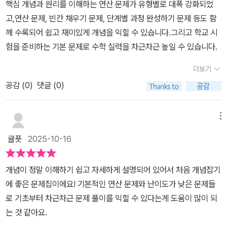
핵심 개념과 원리를 이해하는 연산 문제가 유형별로 대폭 강화되었
고,연산 문제, 빈칸 채우기 문제, 단계별 과정 완성하기 문제 등도 함
께 수록되어 쉽고 재미있게 개념을 익힐 수 있습니다.그리고 학교 시
험을 준비하는 기본 문제로 수학 실력을 차근차근 높일 수 있습니다.
더보기
공감 (
0
)
댓글 (0)
메뉴
귤픗
2025-10-16
개념이 정말 이해하기 쉽고 자세하게 설명되어 있어서 처음 개념잡기
에 좋은 문제집이에요! 기본적인 연산 문제와 난이도가 낮은 문제들
로 기초부터 차근차근 문제 풀이를 익힐 수 있다는게 도움이 많이 되
는 것 같아요.