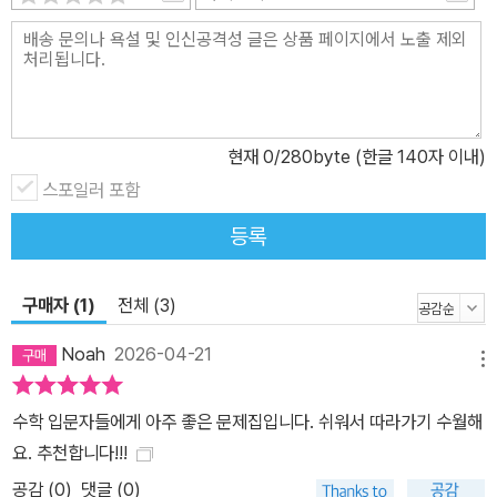
현재
0
/280byte (한글 140자 이내)
스포일러 포함
등록
구매자 (1)
전체 (3)
Noah
2026-04-21
메뉴
수학 입문자들에게 아주 좋은 문제집입니다. 쉬워서 따라가기 수월해
요. 추천합니다!!!
공감 (
0
)
댓글 (0)