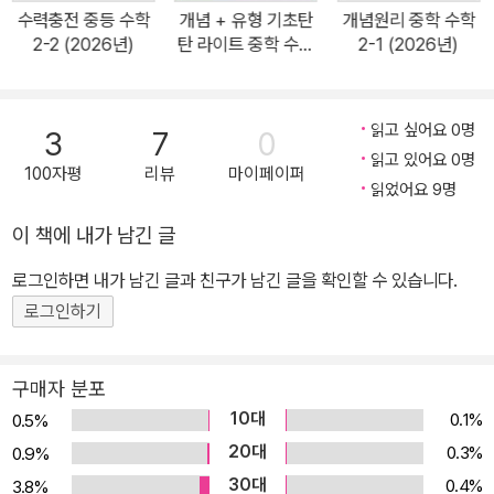
수력충전 중등 수학
개념 + 유형 기초탄
개념원리 중학 수학
2-2 (2026년)
탄 라이트 중학 수학
2-1 (2026년)
2-1 (2026년)
읽고 싶어요 0명
3
7
0
읽고 있어요 0명
100자평
리뷰
마이페이퍼
읽었어요 9명
이 책에 내가 남긴 글
로그인하면 내가 남긴 글과 친구가 남긴 글을 확인할 수 있습니다.
로그인하기
구매자 분포
10대
0.1%
0.5%
20대
0.3%
0.9%
30대
0.4%
3.8%