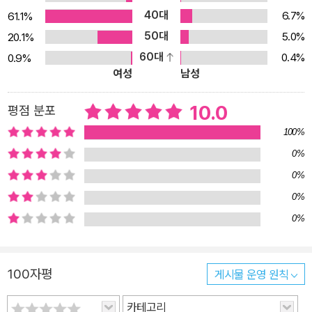
40대
6.7%
61.1%
50대
5.0%
20.1%
60대
0.4%
0.9%
여성
남성
10.0
평점 분포
100%
0%
0%
0%
0%
100자평
게시물 운영 원칙
카테고리