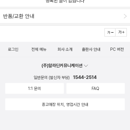
등록된 글이 없습니다
반품/교환 안내
로그인
전체 메뉴
회사 소개
출판사 안내
PC 버전
(주)알라딘커뮤니케이션
1544-2514
일반문의 (발신자 부담)
1:1 문의
FAQ
중고매장 위치, 영업시간 안내