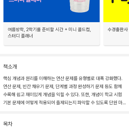
여름방학, 2학기를 준비할 시간 + 미니 콜드컵,
수경출판사 
스터디 플래너
책소개
핵심 개념과 원리를 이해하는 연산 문제를 유형별로 대폭 강화했다.
연산 문제, 빈칸 채우기 문제, 단계별 과정 완성하기 문제 등도 함께
수록해 쉽고 재미있게 개념을 익힐 수 있다. 또한, 개념이 학교 시험
기본 문제에 어떻게 적용되어 출제되는지 파악할 수 있도록 단원 마
무리 평가 문제를 수록했다. 학교 시험을 준비하는 기본 문제로 수학
실력을 차근차근 높일 수 있다.
목차