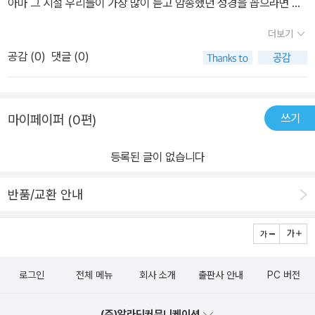
아마 그 시절 우리들이 가장 많이 듣고 암송했던 성경을 꼽으라면 바
목자되신 하나님께서 함께 하신다는 사실이 더할 나위 없는 위안이
로 이 시편 23편이 아닐까?이제 시편23편의 읊조림이 다시 시작되
된다.다윗이 고백한 '주께서 나와 함께 하시니(You are with me)'는
더보기
길 기도한다.지금 우리는 그 시절, 푸른 초장의 시절은 지나고, 고통과
곧 임마누엘의 기적이다. 성경 전체가 보여주는 진리를 단 몇 마디의
공감 (
0
)
댓글 (0)
우울이 가득한 사망의 음침한 골짜기를 지나고 있다.가장 어두운 순
고백으로 아름답게 표현한 이 구절을 통해, 하나님과 동행하는 삶의
간, 가장 가까이 계신 그분을 알자.골짜기에 함께 계신 목자의 음성을
본질, 그 사랑의 깊이를 다시금 생각하게 된다. 📖 pp.155-156 성부
듣자.우리도 우리 아이들도 이제 다시 시편 23편을 읽어야 할 때
께서 성자를 사랑하신 그 사랑, 성자께서 성부를 사랑하신 그 사랑, 바
쓰기
마이페이퍼 (0편)
다.'가장 어두운 순간, 가장 가까이에'이 작은 책을 통해 시편23편의
로 그 사랑이 곧 우리를 향한 사랑이다. 이것은 우리가 생각하는 것보
풍성한 신앙을 붙잡길 기도한다.더불어 책을 받으시면 목차도 꼼꼼하
다 훨씬 더 크고 놀라운 진리다.삼위 하나님의 교제는 태초부터 존재
등록된 글이 없습니다
게 읽어보시길 권한다.이 책의 목차조차 한 편의 시와 같다.
해온 완전한 사랑의 관계이며, 우리는 그 사랑 안으로 초대받은 존재
들이다. 나의 생각보다 훨씬 훨씬 더 크고 놀라운 진리, 맞다. 성자 하
반품/교환 안내
나님과 성부 하나님의 그 사랑의 관계 속에 미천한 나를.. 초대하셨다.
하나님은 그렇게 우리와 함께 하신다. 📖 pp.244-245 그래서 우리
는 지금도 선한 목자 되신 그리스도와 함께, 긴장과 갈등이 존재하는
이 삶의 현실 속에서, 그분의 '이미' 임한 통치와 '아직' 완성되지 않은
로그인
전체 메뉴
회사 소개
출판사 안내
PC 버전
나라 사이를 살아가고 있다. 지금 우리는 아직 집에 도착하지 않았지
만, 분명 집을 향해 가고 있다. 왜냐하면, 그분이 우리를 이끌고 계시
(주)알라딘커뮤니케이션