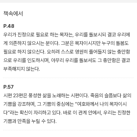
책속에서
P.48
우리가 진정으로 필요로 하는 목자는, 우리를 돌보시되 결코 우리에
게 의존하지 않으시는 분이다. 그분은 목자이시지만 누구의 돌봄도
필요로 하지 않으신다. 오히려 스스로 영원히 줄어들지 않는 충만함
으로 우리를 인도하시며, 아무리 우리를 돌보셔도 그 충만함은 결코
부족해지지 않는다.
P.57
시편 23편은 풍성한 삶을 노래하는 시편이다. 죽음의 슬픔보다 삶의
기쁨을 강조하며, 그 기쁨의 중심에는 “여호와께서 나의 목자이시
다”라는 확신이 자리하고 있다. 바로 이 관계 안에서, 우리는 진정한
기쁨과 만족을 누릴 수 있다.