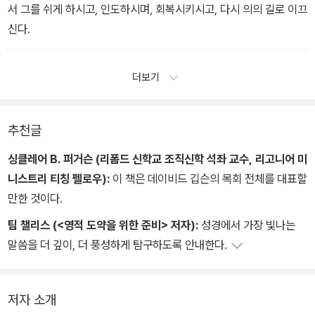
서 그를 쉬게 하시고, 인도하시며, 회복시키시고, 다시 의의 길로 이끄
신다.
더보기
추천글
싱클레어 B. 퍼거슨 (리폼드 신학교 조직신학 석좌 교수, 리고니어 미
니스트리 티칭 펠로우):
이 책은 데이비드 깁슨의 목회 전체를 대표할
만한 것이다.
팀 챌리스 (<영적 도약을 위한 준비> 저자):
성경에서 가장 빛나는
말씀을 더 깊이, 더 풍성하게 탐구하도록 안내한다.
저자 소개