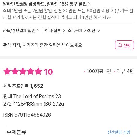
알라딘 만권당 삼성카드, 알라딘 15% 청구 할인
최대 1만원 또는 2만원 할인(전월 30만원 또는 60만원 이용 시) / 카드 발
급월 +1개월까지는 전월 실적이 없어도 최대 1만원 혜택 제공
카드/간편결제 할인
무이자 할부
소득공제 730원
관심 저자, 시리즈의 출간 알림을 받아보세요
신청
10
100자평 1편
리뷰 4편
세일즈포인트
1,652
원제 The Lord of Psalms 23
272쪽
128*188mm (B6)
272g
ISBN 9791194954026
주제분류
신간알림 신청