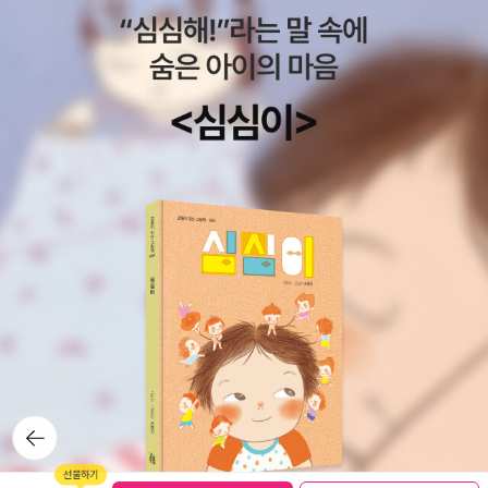
뒤로가
기