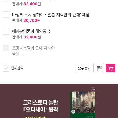
판매가
32,400
원
마성의 도시 상하이 - 일본 지식인의 '근대' 체험
판매가
20,700
원
해양문명론과 해양중국
판매가
32,400
원
조공시스템과 근대 아시아
품절
전체선택
모두보기