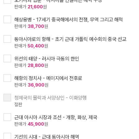
오키나와 입문 - 아시아를 연결하는 해역 구상
판매가
21,600
원
해상용병 - 17세기 중국해에서의 전쟁, 무역 그리고 해적
판매가
38,700
원
동아시아로의 항해 - 초기 근대 가톨릭 예수회의 중국 선교
판매가
50,400
원
위선의 태양 - 러시아 극동의 한인
판매가
28,800
원
해항의 정치사 - 메이지에서 전후로
판매가
36,900
원
청제국의 몰락과 서양상인 - 이화양행
절판
근대 아시아 시장과 조선 - 개항, 화상, 제국
판매가
45,900
원
기선의 시대 - 근대 동아시아 해역