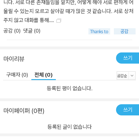
하다는 걸, 표현해도 괜찮다는 걸 알려 줍니다. ✔ ‘괜찮아도 괜찮
니다. 서로 다른 존재들임을 알지만, 어떻게 해야 서로 편하게 어
지 않아도’ 말할 수 있는 연습이 필요한 모두에게 “괜찮아요.” 습
울릴 수 있는지 모르고 살아갈 때가 많은 것 같습니다. 서로 상처
관처럼 내뱉는 말 뒤에 진짜 마음이 숨어 있지는 않나요? 『입마
주지 않고 대화를 통해....
을 귀마을』은 괜찮다고 말하면서도 속으로는 불편함을 꾹 눌러
공감 (
0
)
댓글 (0)
담는 이들에게, 감정을 솔직하게 꺼내는 연습이 필요하다고 조용
히 이야기합니다. 기분이 좋아도, 나빠도, 불편해도, 화가 나도 그
감정 그대로를 표현해도 괜찮다고, 입과 귀의 이야기를 통해 우리
쓰기
마이리뷰
에게 다정하게 알려 주는 그림책입니다.
구매자 (0)
전체 (0)
등록된 평이 없습니다.
쓰기
마이페이퍼 (0편)
등록된 글이 없습니다