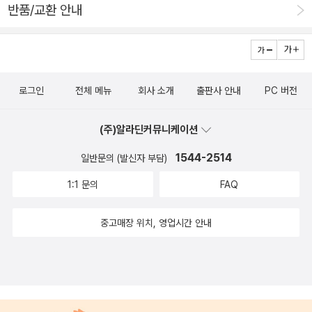
반품/교환 안내
로그인
전체 메뉴
회사 소개
출판사 안내
PC 버전
(주)알라딘커뮤니케이션
1544-2514
일반문의 (발신자 부담)
1:1 문의
FAQ
중고매장 위치, 영업시간 안내