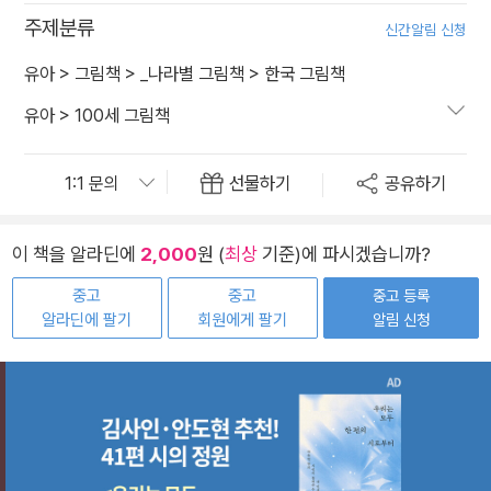
주제분류
신간알림 신청
유아
>
그림책
>
_나라별 그림책
>
한국 그림책
유아
>
100세 그림책
선물하기
공유하기
이 책을 알라딘에
2,000
원 (
최상
기준)에 파시겠습니까?
중고
중고
중고 등록
알라딘에 팔기
회원에게 팔기
알림 신청