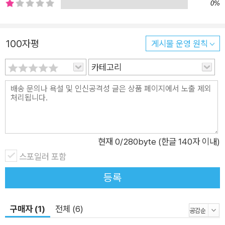
0%
100자평
게시물 운영 원칙
카테고리
현재
0
/280byte (한글 140자 이내)
스포일러 포함
등록
구매자 (1)
전체 (6)