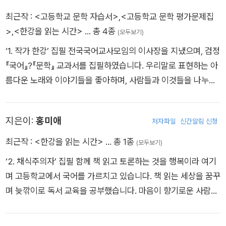
최근작 :
<고등학교 문학 자습서>
,
<고등학교 문학 평가문제집
>
,
<한강을 읽는 시간>
… 총 4종
(모두보기)
‘1. 작가 한강’ 집필 전국국어교사모임의 이사장을 지냈으며, 검정
『국어』?『문학』 교과서를 집필하였습니다. 우리말로 표현하는 아
름다운 노래와 이야기들을 좋아하며, 사람들과 이것들을 나누려
합니다.
지은이:
홍미애
저자파일
신간알림 신청
최근작 :
<한강을 읽는 시간>
… 총 1종
(모두보기)
‘2. 채식주의자’ 집필 함께 책 읽고 토론하는 것을 행복이라 여기
며 고등학교에서 국어를 가르치고 있습니다. 책 읽는 세상을 꿈꾸
며 늦깎이로 독서 교육을 공부했습니다. 마음이 향기로운 사람이
고 싶습니다.