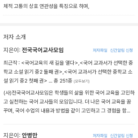
체적 고통의 상호 연관성을 특징으로 하며,
저자 소개
지은이:
전국국어교사모임
저자파일
신간알림 신청
최근작 :
<국어교육의 새 길을 열다>
,
<국어 교과서가 선택한 중
학교 소설 읽기 중2 둘째 권>
,
<국어 교과서가 선택한 중학교 소
설 읽기 중2 첫째 권>
… 총 251종
(모두보기)
(사)전국국어교사모임은 학생들의 삶을 위한 국어 교육을 고민하
고 실천하는 국어 교사들의 모임입니다. 더 나은 국어 교육을 꿈
꾸며, 국어 수업의 내용과 방법을 같이 고민하고 그 경험을 함께
나눕니다. 전국의 지역별 모임과 다양한 주제의 공부 모임이 있습
니다.
지은이:
안병만
저자파일
신간알림 신청