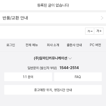
등록된 글이 없습니다
반품/교환 안내
로그인
전체 메뉴
회사 소개
출판사 안내
PC 버전
(주)알라딘커뮤니케이션
1544-2514
일반문의 (발신자 부담)
1:1 문의
FAQ
중고매장 위치, 영업시간 안내