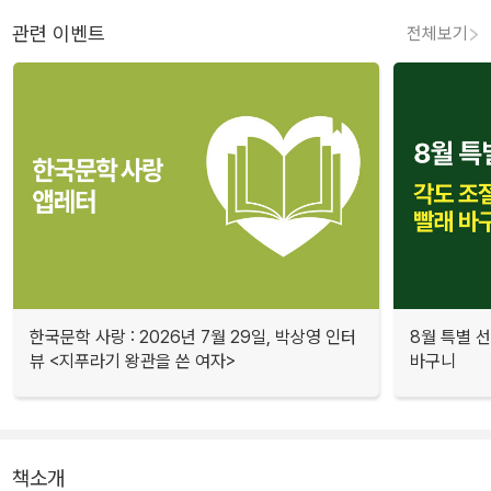
관련 이벤트
전체보기
한국문학 사랑 : 2026년 7월 29일, 박상영 인터
8월 특별 선
뷰 <지푸라기 왕관을 쓴 여자>
바구니
책소개