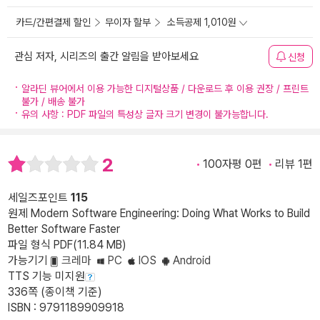
카드/간편결제 할인
무이자 할부
소득공제 1,010원
관심 저자, 시리즈의 출간 알림을 받아보세요
신청
알라딘 뷰어에서 이용 가능한 디지털상품 / 다운로드 후 이용 권장 / 프린트
불가 / 배송 불가
유의 사항 : PDF 파일의 특성상 글자 크기 변경이 불가능합니다.
2
100자평 0편
리뷰 1편
세일즈포인트
115
원제 Modern Software Engineering: Doing What Works to Build
Better Software Faster
파일 형식 PDF(11.84 MB)
가능기기
크레마
PC
IOS
Android
TTS 기능 미지원
336쪽 (종이책 기준)
ISBN : 9791189909918