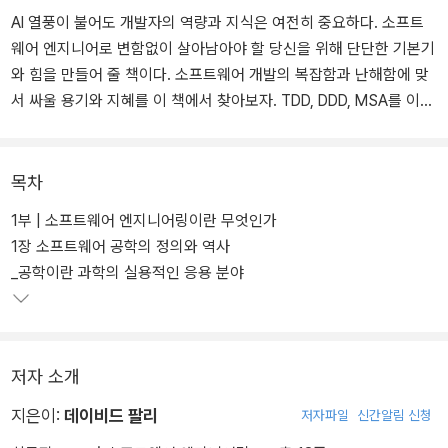
AI 열풍이 불어도 개발자의 역량과 지식은 여전히 중요하다. 소프트
웨어 엔지니어로 변함없이 살아남아야 할 당신을 위해 단단한 기본기
와 힘을 만들어 줄 책이다. 소프트웨어 개발의 복잡함과 난해함에 맞
서 싸울 용기와 지혜를 이 책에서 찾아보자. TDD, DDD, MSA를 이해
하려면 반드시 알아둬야 할 핵심 소프트웨어 설계 원칙을 현대적으로
재해석하고 풀어서 설명했다.
목차
1부 | 소프트웨어 엔지니어링이란 무엇인가
1장 소프트웨어 공학의 정의와 역사
_공학이란 과학의 실용적인 응용 분야
저자 소개
지은이:
데이비드 팔리
저자파일
신간알림 신청