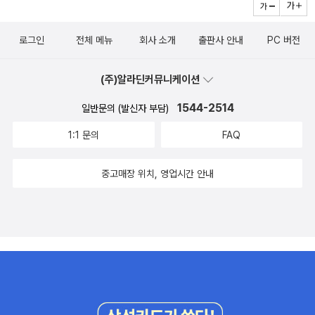
로그인
전체 메뉴
회사 소개
출판사 안내
PC 버전
(주)알라딘커뮤니케이션
1544-2514
일반문의 (발신자 부담)
1:1 문의
FAQ
중고매장 위치, 영업시간 안내