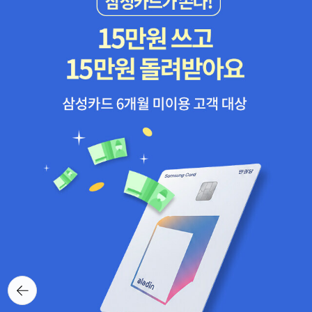
뒤로가
기