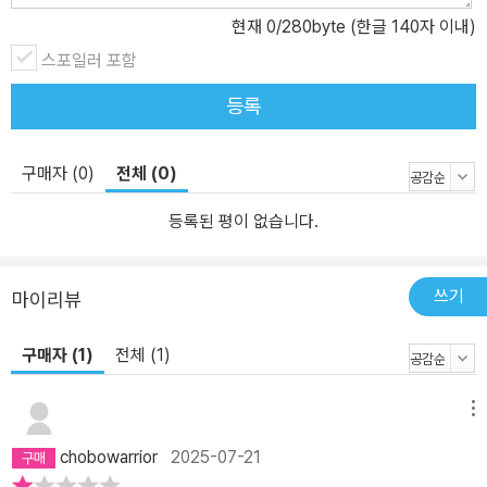
현재
0
/280byte (한글 140자 이내)
스포일러 포함
등록
구매자 (0)
전체 (0)
등록된 평이 없습니다.
쓰기
마이리뷰
구매자 (1)
전체 (1)
메뉴
chobowarrior
2025-07-21