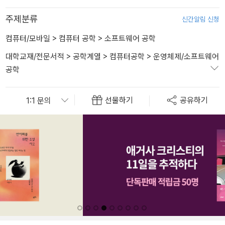
주제분류
신간알림 신청
컴퓨터/모바일
>
컴퓨터 공학
>
소프트웨어 공학
대학교재/전문서적
>
공학계열
>
컴퓨터공학
>
운영체제/소프트웨어
공학
선물하기
공유하기