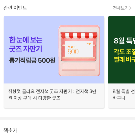
관련 이벤트
전체보기
취향껏 골라요 전자책 굿즈 자판기 : 전자책 3만
8월 특별 선
원 이상 구매 시 다양한 굿즈
바구니
책소개