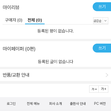
험을 제공하는 전시 공간이 되었다. 건축이 빚어내는 소통의 마법
쓰기
마이리뷰
조성룡 건축가가 지은 복합문화공간 지앤아트스페이스는 여러
개의 독립된 공간이 서로 군집된 구조로, 각 공간이 서로의 존재
구매자 (0)
전체 (0)
를 인식하고 소통할 수 있게 설계되었다. 이러한 구조는 지역과
등록된 평이 없습니다.
도시를 살아가는 사람들의 관계성에 대한 은유로, 건축이 어떻게
사람들 간의 관계를 만들어 소통을 이루어낼 수 있는지 보여준다.
황순우 건축가의 인천아트플랫폼은 낙후된 지역을 예술⸱문화공
쓰기
마이페이퍼 (0편)
간으로 탈바꿈시킨 도시재생 프로젝트이다. 건축가가 지역 주민
등록된 글이 없습니다
들과 소통하며 설계한 이 시설은 지역 공동체의 정체성을 결속시
키는 문화공간으로 자리매김했다. 김영준 건축가가 설계한 학현
반품/교환 안내
사의 ‘내향적 미로’는 도시민의 소외된 익명성을 서늘한 접근 방
식으로 드러낸다. 여러 겹의 시간을 아우르는 건축 이성관 건축가
의 탄허대종사기념박물관은 건물 취지에 맞게 전통과 현대의 조
화를 꾀한 작품이다. 한국 전통 사찰의 요소를 현대적으로 해석한
로그인
전체 메뉴
회사 소개
출판사 안내
PC 버전
결과로 과거-현재-미래의 공존이 화두다. 2007~2010년에 지어