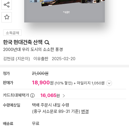
소득공제
한국 현대건축 산책
2000년대 우리 도시의 소소한 풍경
김현섭
(지은이)
이유출판
2025-02-20
정가
21,000원
18,900
판매가
원
(10% 할인) +
마일리지 1,050원
16,065
카드최대혜택가
원
수령예상일
택배 주문시 내일 수령
(중구 서소문로 89-31 기준)
변경
배송료
무료