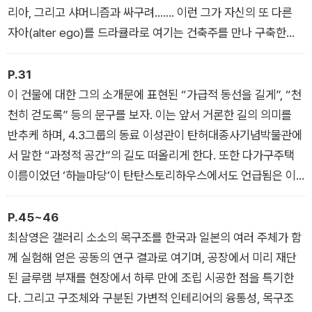
싼 감각과 논리, 전통과 테크놀로지, 공간과 텍토닉, 도시적 맥락
리아, 그리고 샤머니즘과 싸구려……. 이런 그가 자신의 또 다른
과 풍경, 리모델링, 도시재생, 목조건축, 일상과 거주 등의 주제에
자아(alter ego)를 드라큘라로 여기는 건축주를 만나 구축한
두루 접해 있다. 아쉬운 점이라면, 대상 건축물이 주로 서울과 수
“드라큘라의 성”이 바로 상상사진관이다.
도권에 몰려있다는 사실이다. 그리고 우리가 종종 건축사무소를
P.31
대형 사무소와 아틀리에로 양분해 보기도 하는데, 여기에 대규모
이 건물에 대한 그의 소개문에 표현된 “가급적 동선을 길게”, “천
조직의 시스템이 만들어 낸 건축 사례가 부재함도 인지할 필요가
천히 걷도록” 등의 문구를 보자. 이는 앞서 거론한 길의 의미를
있다. 개별 건축가의 창작을 중시하는 건축가협회의 노선과 맞물
반추케 하며, 4.3그룹의 동료 이성관이 탄허대종사기념박물관에
린 것이기도 하고, 『건축가』 비평 섹션 주관자의 선호도나 대상
서 말한 “과정적 공간”의 길도 떠올리게 한다. 또한 다가구주택
건축물의 답사 가능여부 같은 현실적 형편에도 기인한 바 컸으리
이름이었던 ‘하늘마당’이 탄탄스토리하우스에서도 언급됨은 이
라 생각된다. 즉, 이 책이 담은 열두 사례는 대부분 필자가 의도해
것이 그의 대표적 건축 어휘가 됐음을 보여주는 바이기도 하다.
선택한 대상이기보다 이미 주어진 것이었는데(전쟁과여성인권
P.45~46
박물관 하나는 필자의 추천에 의한 것이었다), 그럼에도 불구하
최삼영은 갤러리 소소의 목구조를 한국과 일본의 여러 주체가 함
고 열두 퍼즐이 모여 2000년대 한국건축의 풍경을 적절히 그려
께 실험해 얻은 공동의 연구 결과로 여기며, 공장에서 미리 재단
냈다고 말할 수 있겠다.
된 글루램 부재를 현장에서 하루 만에 조립 시공한 점을 특기한
이쯤해서 2013년 말의 ‘공간 콤플렉스’를 다룬 글까지 열한 편이
다. 그리고 구조체와 구분된 가변적 인테리어의 융통성, 목구조