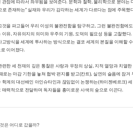
 관점에 따라서 좌우됨을 보여준다. 문학과 철학, 물리학으로 분야는 
으로 존재하는” 실재와 우리가 감각하는 세계가 다르다는 점에 주목했다
그것을 파고들어 우리 이성의 불완전함을 탐구하고, 그런 불완전함에
 이유, 자유의지의 의미와 우주의 기원, 도덕의 필요성 등을 고찰했다.
사고방식을 세계에 투사하는 방식으로는 결코 세계의 본질을 이해할 수 
로 이어졌다.
관련한 세 천재의 깊은 통찰은 사랑과 우정의 상실, 지적 열망과 치열한
 때로는 마감 기한을 놓쳐 협박 편지를 받고(칸트), 실연의 슬픔에 잠겨
 학계의 대선배인 아인슈타인과 끊임없이 논쟁하는(하이젠베르크) 세 
 매력적으로 전달하며 독자들을 흥미로운 사색의 숲으로 이끈다.
그것은 어디로 갔을까?