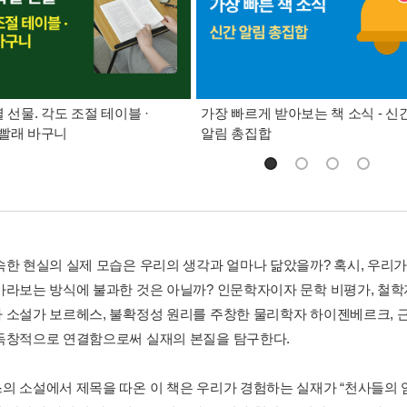
별 선물. 각도 조절 테이블 ·
가장 빠르게 받아보는 책 소식 - 신
빨래 바구니
알림 총집합
속한 현실의 실제 모습은 우리의 생각과 얼마나 닮았을까? 혹시, 우리가
바라보는 방식에 불과한 것은 아닐까? 인문학자이자 문학 비평가, 철
 소설가 보르헤스, 불확정성 원리를 주창한 물리학자 하이젠베르크, 
독창적으로 연결함으로써 실재의 본질을 탐구한다.
의 소설에서 제목을 따온 이 책은 우리가 경험하는 실재가 “천사들의 