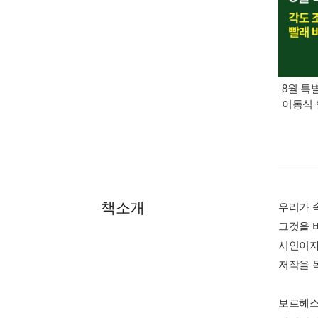
8월 특
이동식 
책소개
우리가 
그것을 
시인이자
저작을 
보르헤스