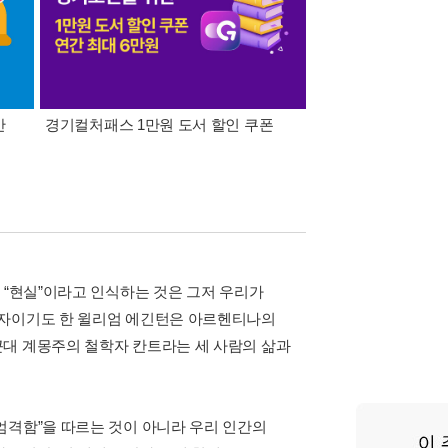
간
경기컬처패스 1만원 도서 할인 쿠폰
삼성카드가 쏜다! 알라
 “현실”이라고 인식하는 것은 그저 우리가
학자이기도 한 윌리엄 에긴턴은 아르헨티나의
근대 계몽주의 철학자 칸트라는 세 사람의 삶과
엄격함”을 따르는 것이 아니라 우리 인간의