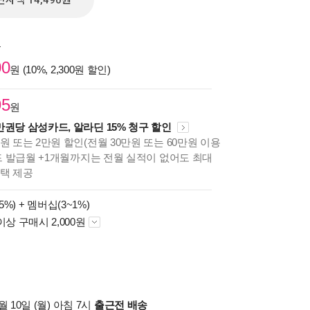
전자책 14,490원
원
00
원 (10%, 2,300원 할인)
95
원
만권당 삼성카드, 알라딘 15% 청구 할인
원 또는 2만원 할인(전월 30만원 또는 60만원 이용
카드 발급월 +1개월까지는 전월 실적이 없어도 최대
혜택 제공
5%) +
멤버십(3~1%)
이상 구매시 2,000원
 10일 (월) 아침 7시
출근전 배송