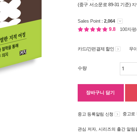
(중구 서소문로 89-31 기준)
지
Sales Point :
2,064
9.8
100자평(
카드/간편결제 할인
무이
수량
장바구니 담기
중고로
중고 등록알림 신청
관심 저자, 시리즈의 출간 알