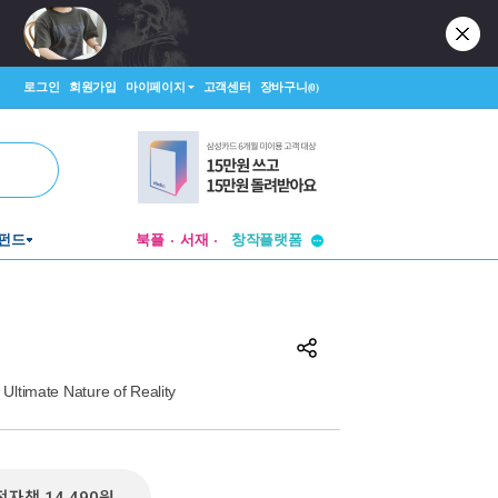
로그인
회원가입
마이페이지
고객센터
장바구니
(0)
투비컨티뉴드
펀드
북플
서재
창작플랫폼
투비컨티뉴드
Ultimate Nature of Reality