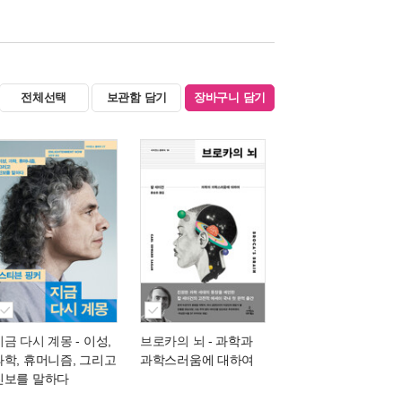
전체선택
보관함 담기
장바구니 담기
지금 다시 계몽
- 이성,
브로카의 뇌
- 과학과
과학, 휴머니즘, 그리고
과학스러움에 대하여
진보를 말하다