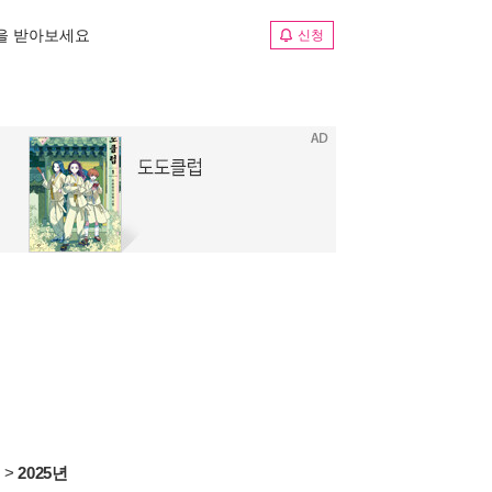
림을 받아보세요
신청
서
>
2025년