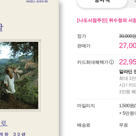
[나도서점주인] 위수정의 서점
정가
30,000
27,0
판매가
22,9
카드최대혜택가
알라딘 
최대 1만
시) / 
1만원 
마일리지
1,500원(
+ 5만원
배송료
무료