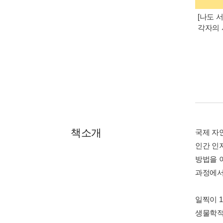
[나도 
각자의 
책소개
국제 자연
인간 인
방법을 
과정에서
일찍이 
생물학적