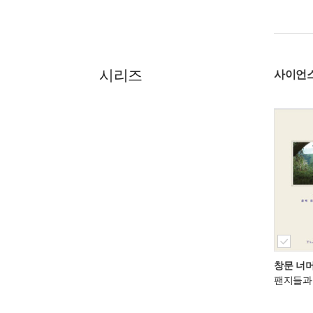
시리즈
사이언
창문 너
팬지들과 