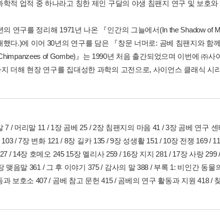
과학적 업적 중 하나라고 칭한 제인 구달의 야생 침팬지 연구 및 보호와 
년의 연구를 정리해 1971년 나온 『인간의 그늘에서(In the Shadow 
다.)에 이어 30년의 연구를 담은 『창문 너머로: 곰베 침팬지와 함께한 30년(Thr
the Chimpanzees of Gombe)』는 1990년 처음 출간되었으며 이
지 더해 현장 연구를 집대성한 과학의 고전으로, 사이언스 클래식 시
7 / 머리말 11 / 1장 곰베 25 / 2장 침팬지의 마음 41 / 3장 곰베 연구 센터
103 / 7장 변화 121 / 8장 길카 135 / 9장 성생활 151 / 10장 전쟁 169 / 
7 / 14장 호메오 245 15장 멜리사 259 / 16장 지지 281 / 17장 사랑 2
20장 맺음말 361 / 그 후 이야기 375 / 감사의 말 388 / 부록 1: 비인간 
과 보호소 407 / 곰베 참고 문헌 415 / 곰베의 연구 활동과 지원 418 / 