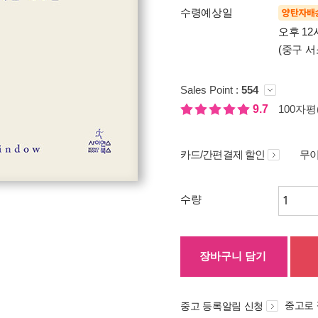
수령예상일
양탄자배
오후 12
(중구 서
Sales Point :
554
9.7
100자평(
카드/간편결제 할인
무이
수량
장바구니 담기
중고로
중고 등록알림 신청