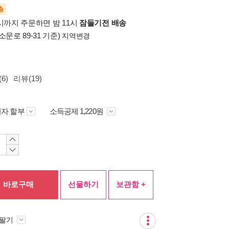
송
시까지 주문하면 밤 11시
잠들기전 배송
소문로 89-31 기준)
지역변경
6)
리뷰(19)
자 할부
소득공제 1,220원
바로구매
선물하기
보관함 +
 팔기