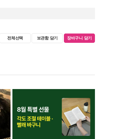
전체선택
보관함 담기
장바구니 담기