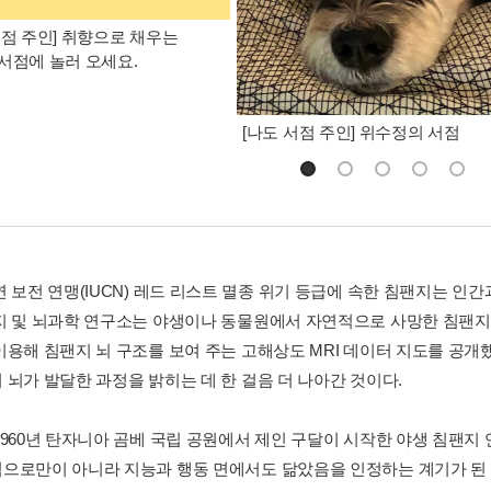
서점 주인] 취향으로 채우는
서점에 놀러 오세요.
[나도 서점 주인] 위수정의 서점
 보전 연맹(IUCN) 레드 리스트 멸종 위기 등급에 속한 침팬지는 인간
지 및 뇌과학 연구소는 야생이나 동물원에서 자연적으로 사망한 침팬지의
이용해 침팬지 뇌 구조를 보여 주는 고해상도 MRI 데이터 지도를 공개
 뇌가 발달한 과정을 밝히는 데 한 걸음 더 나아간 것이다.
1960년 탄자니아 곰베 국립 공원에서 제인 구달이 시작한 야생 침팬지
으로만이 아니라 지능과 행동 면에서도 닮았음을 인정하는 계기가 된 바