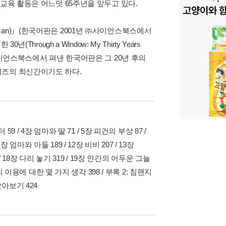
교육 활동은 어느덧 65주년을 앞두고 있다.
of Man)』(한국어판은 2001년 ㈜사이언스북스에서
ough a Window: My Thirty Years
번에 ㈜사이언스북스에서 펴낸 한국어판은 그 20년 후의
리즈의 최신간이기도 하다.
 59 / 4장 엄마와 딸 71 / 5장 피건의 부상 87 /
11장 엄마와 아들 189 / 12장 비비 207 / 13장
99 / 18장 다리 놓기 319 / 19장 인간의 어두운 그늘
동물의 이용에 대한 몇 가지 생각 398 / 부록 2: 침팬지
찾아보기 424