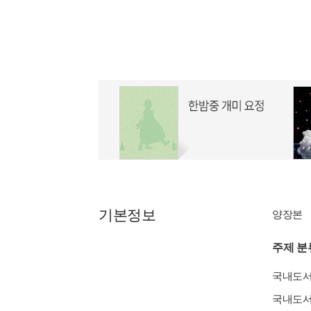
기본정보
양장본
주제 분
국내도
국내도