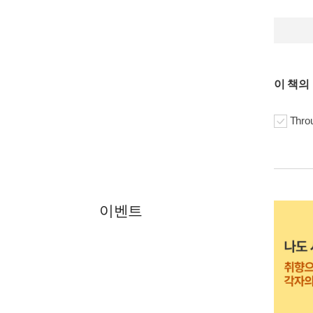
이 책의
Thro
이벤트