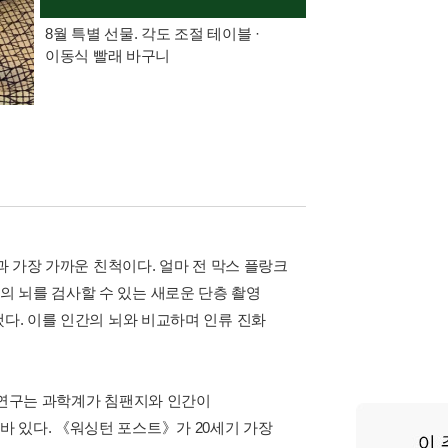
8월 특별 선물. 각도 조절 테이블 ·
가장 빠르게 받아보는 
이동식 빨래 바구니
알림 총집합
과 가장 가까운 친척이다. 얼마 전 막스 플랑크
 뇌를 검사할 수 있는 새로운 단층 촬영
했다. 이를 인간의 뇌와 비교하며 인류 진화
 연구는 과학계가 침팬지와 인간이
 있다. 《워싱턴 포스트》가 20세기 가장