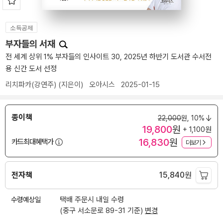
소득공제
부자들의 서재
전 세계 상위 1% 부자들의 인사이트 30, 2025년 하반기 도서관 수서전
용 신간 도서 선정
리치파카(강연주)
(지은이)
오아시스
2025-01-15
종이책
22,000
원,
10%
19,800
원
+ 1,100원
16,830
원
카드최대혜택가
더보기
전자책
15,840
원
수령예상일
택배 주문시 내일 수령
(중구 서소문로 89-31 기준)
변경