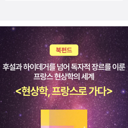
할 뿐 아니라, 일자리 창출, 경제 성장, 자선활동 등을 통해 사회
에 긍정적인 영향을 미친다. 따라서 우리가 돈의 원리를 이해하고
부를 체득하는 것은 개인의 행복뿐 아니라 더 나은 미래와 세상을
만드는 길이다. 이 여정에서 우리는 돈의 진정한 가치를 깨닫고,
이를 통해 더 나은 미래를 만들어나갈 것이다. 〈PART 3. 생각의
힘〉에서는 현실을 창조하는 강력한 도구인 생각과 마인드에 관한
책으로 《생각하라 그리고 부자가 되어라》, 《네 안에 잠든 거인을
깨워라》, 《백만장자 시크릿》, 《맥스웰 몰츠 성공의 법칙》, 《결국
해내는 사람들의 원칙》, 《당신의 뇌는 최적화를 원한다》 6권을
다룬다. 생각과 마인드는 우리의 선택, 행동, 삶 전반에 영향을 미
치며 성공과 만족스러운 삶을 가능하게 하는 중요한 도구다. 긍정
적인 생각은 도전을 가능하게 하고 목표를 이루게 하지만, 부정적
인 생각은 실패와 좌절로 이어진다. 생각과 마인드를 어떻게 관리
하고 가꾸느냐가 삶의 성공과 행복을 좌우하는 핵심 열쇠다. 긍정
적인 생각은 도전을 가능하게 하고 목표를 이루게 하지만, 부정적