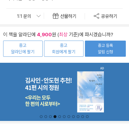
선물하기
공유하기
이 책을 알라딘에
4,900
원 (
최상
기준)에 파시겠습니까?
중고
중고
중고 등록
알라딘에 팔기
회원에게 팔기
알림 신청