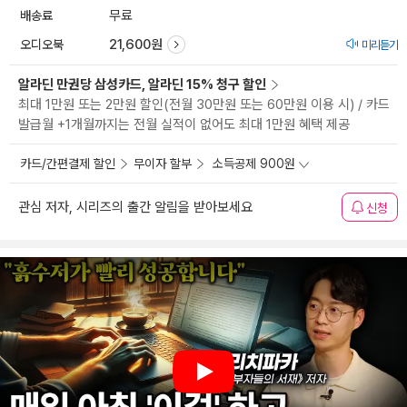
배송료
무료
오디오북
21,600원
미리듣기
알라딘 만권당 삼성카드, 알라딘 15% 청구 할인
최대 1만원 또는 2만원 할인(전월 30만원 또는 60만원 이용 시) / 카드
발급월 +1개월까지는 전월 실적이 없어도 최대 1만원 혜택 제공
카드/간편결제 할인
무이자 할부
소득공제 900원
관심 저자, 시리즈의 출간 알림을 받아보세요
신청
Play