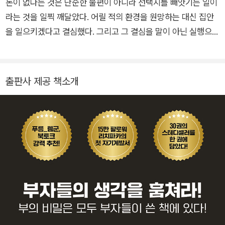
돈이 없다는 것은 단순한 불편이 아니라 선택지를 빼앗기는 일이
라는 것을 일찍 깨달았다. 어릴 적의 환경을 원망하는 대신 집안
을 일으키겠다고 결심했다. 그리고 그 결심을 말이 아닌 실행으로
옮겼다. 육군 8년 차 장교로 안정적인 길 위에 서 있었지만 부를
이루기 위해 또 한 번의 선택을 한다. 새벽 기상, 독서, 기록, 그리
고 집요한 실행. 평범한 하루를 비범하게 쌓기 시작했다. 특히 전
출판사 제공 책소개
역을 준비하던 1년은 그의 인생에서 가장 치열한 시간이었다. 모
든 것을 걸고 몰입했다S. NS조차 모르던 사람이 그 1년의 실행
끝에 ‘리치파카’라는 크리에이터로 다시 태어났다. 전역 후에는
자기계발 브랜드 리치해빗을 운영하며 플래너, 독서노트 등 실행
중심의 제품을 기획·제작하고 있다. 또한 SNS를 통해 수많은 사
람들에게 ‘풍요는 습관에서 시작된다’는 메시지를 전한다. 베스트
셀러 작가이자 콘텐츠 크리에이터, 브랜드 대표로 바쁘게 살아가
며 매일 새벽을 여는 실행가이다. 그는 여전히 증명 중이다. 딱 1
년의 몰입이 인생의 궤도를 바꿀 수 있다는 것을.